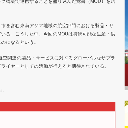
ク構築で連携することを盛り込んだ覚書（MOU）を結
イ市を含む東南アジア地域の航空部門における製品・サ
いる。こうした中、今回のMOUは持続可能な生産・供
ものになるという。
航空関連の製品・サービスに対するグローバルなサプラ
プライヤーとしての活動が行えると期待されている。
す。