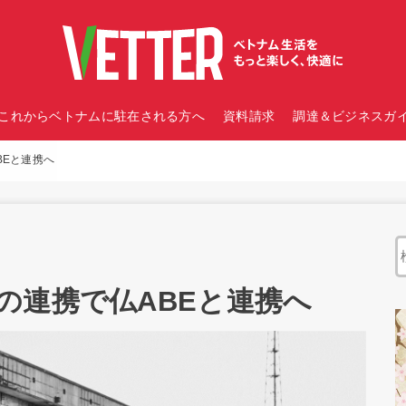
これからベトナムに駐在される方へ
資料請求
調達＆ビジネスガイ
BEと連携へ
の連携で仏ABEと連携へ