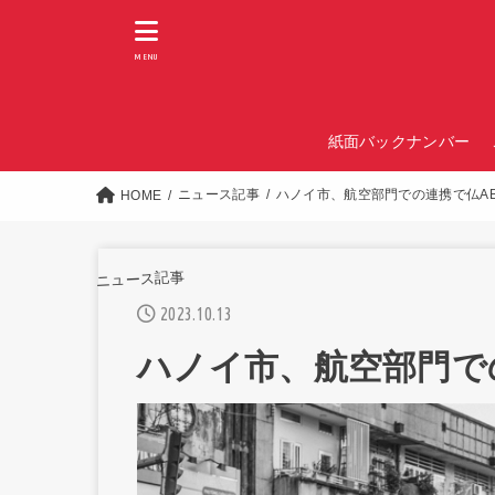
MENU
紙面バックナンバー
ニュース記事
ハノイ市、航空部門での連携で仏A
HOME
ニュース記事
2023.10.13
ハノイ市、航空部門で