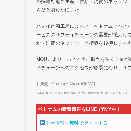
の持続可能な生産・供給・消費のネットワー
んだと明らかにした。
ハノイ市商工局によると、ベトナムとハノ
ービスのサプライチェーンの需要が拡大して
給・消費のネットワーク構築を後押しする
MOUにより、ハノイ市に拠点を置く企業が
イチェーンへのアクセスが容易になり、サ
引用元：Viet Nam News 8月26日
※本記事はソースの翻訳情報のため、内容が変更される場合もありま
生活情報を
無料
でゲットする