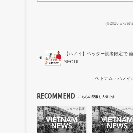
[©2026 wkvette
【ハノイ】ベッター読者限定で 歯科
SEOUL
ベトナム・ハノイに
RECOMMEND
ニュース記事
ニュー