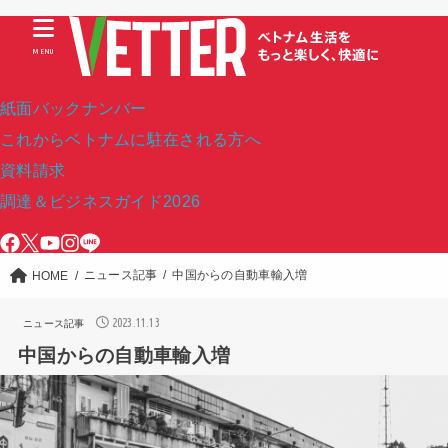
MENU
紙面バックナンバー
これからベトナムに駐在される方へ
資料請求
調達＆ビジネスガイド2026
ニュース記事
中国からの自動車輸入増
HOME
2023.11.13
ニュース記事
中国からの自動車輸入増