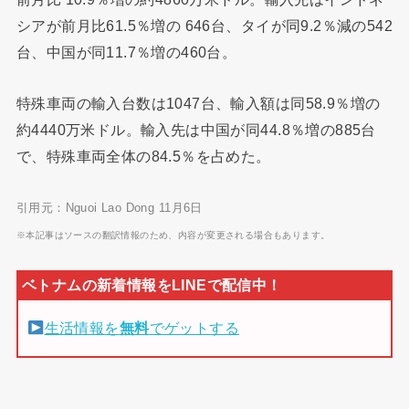
シアが前月比61.5％増の 646台、タイが同9.2％減の542
台、中国が同11.7％増の460台。
特殊車両の輸入台数は1047台、輸入額は同58.9％増の
約4440万米ドル。輸入先は中国が同44.8％増の885台
で、特殊車両全体の84.5％を占めた。
引用元：Nguoi Lao Dong 11月6日
※本記事はソースの翻訳情報のため、内容が変更される場合もあります。
生活情報を
無料
でゲットする