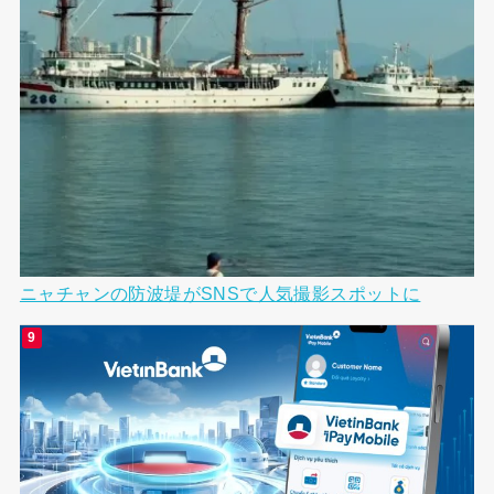
ニャチャンの防波堤がSNSで人気撮影スポットに