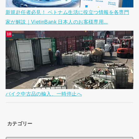
新規赴任者必見！ ベトナム生活に役立つ情報を各専門
家が解説｜VietinBank 日本人のお客様専用...
バイク中古品の輸入、一時停止へ
カテゴリー