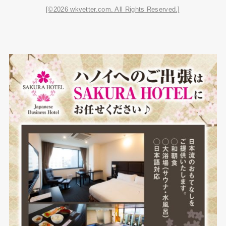
[©2026 wkvetter.com. All Rights Reserved.]