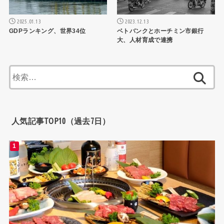
2025.01.13
2023.12.13
GDPランキング、世界34位
ベトバンクとホーチミン市銀行
大、人材育成で連携
検
索:
人気記事TOP10（過去7日）