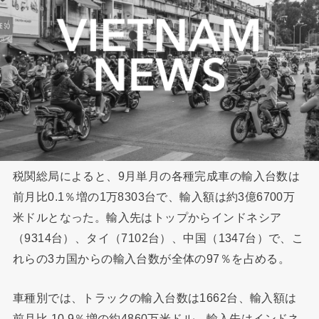
税関総局によると、9月単月の各種完成車の輸入台数は
前月比0.1％増の1万8303台で、輸入額は約3億6700万
米ドルとなった。輸入先はトップからインドネシア
（9314台）、タイ（7102台）、中国（1347台）で、こ
れらの3カ国からの輸入台数が全体の97％を占める。
車種別では、トラックの輸入台数は1662台、輸入額は
前月比 10.9％増の約4860万米ドル。輸入先はインドネ