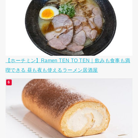
【ホーチミン】Ramen TEN TO TEN｜飲みも食事も満
喫できる 昼も夜も使えるラーメン居酒屋