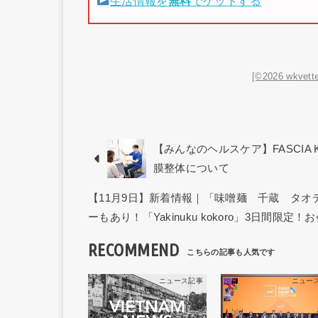
生活情報を
無料
でゲットする
[©2026 wkvette
【みんなのヘルスケア】FASCIA 
膜整体について
【11月9日】新着情報｜「味噌麺 千蔵 タ
ーもあり！「Yakinuku kokoro」3日間限定！
RECOMMEND
ニュース記事
ニュー