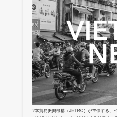
?本貿易振興機構（JETRO）が主催する、