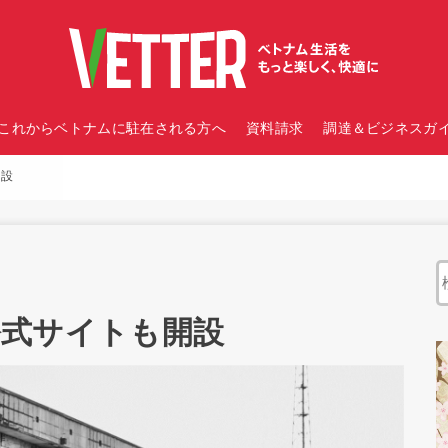
これからベトナムに駐在される方へ
資料請求
調達＆ビジネスガイ
開設
中公式サイトも開設