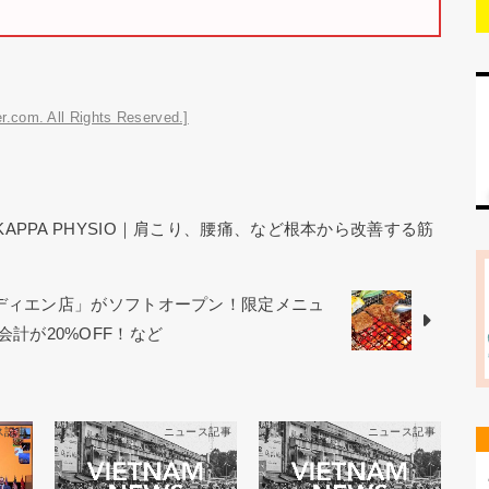
r.com. All Rights Reserved.]
KAPPA PHYSIO｜肩こり、腰痛、など根本から改善する筋
オディエン店」がソフトオープン！限定メニュ
お会計が20%OFF！など
ス記事
ニュース記事
ニュース記事