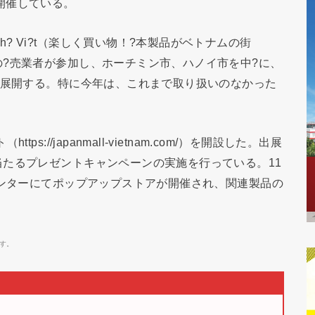
まで開催している。
t t?i ph? Vi?t（楽しく買い物！?本製品がベトナムの街
?売業者が参加し、ホーチミン市、ハノイ市を中?に、
を展開する。特に今年は、これまで取り扱いのなかった
://japanmall-vietnam.com/）を開設した。出展
たるプレゼントキャンペーンの実施を行っている。11
センターにてポップアップストアが開催され、関連製品の
す。