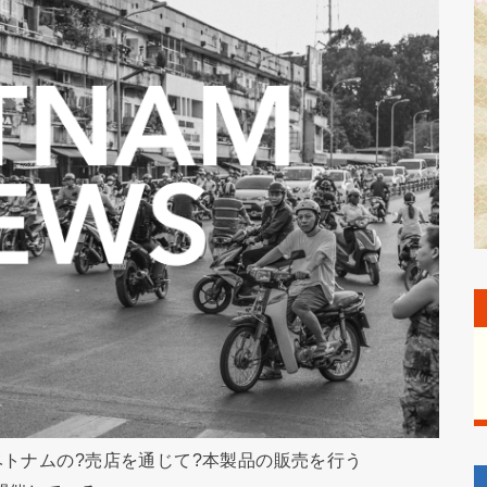
ベトナムの?売店を通じて?本製品の販売を行う