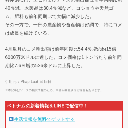
40％減、木製品は30.4％減など。コショウや天然ゴ
ム、肥料も前年同期比で大幅に減少した。
その一方で、一部の農産物や畜産物は好調で、特にコメ
は成長を続けている。
4月単月のコメ輸出額は前年同期比54.4％増の約15億
6000万米ドルに達した。コメ価格は1トン当たり前年同
期比7.6％増の526米ドルに上昇した。
引用元：Phap Luat 5月5日
※本記事はソースの翻訳情報のため、内容が変更される場合もあります。
生活情報を
無料
でゲットする