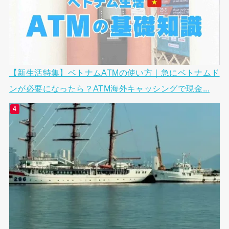
【新生活特集】ベトナムATMの使い方｜急にベトナムド
ンが必要になったら？ATM海外キャッシングで現金...