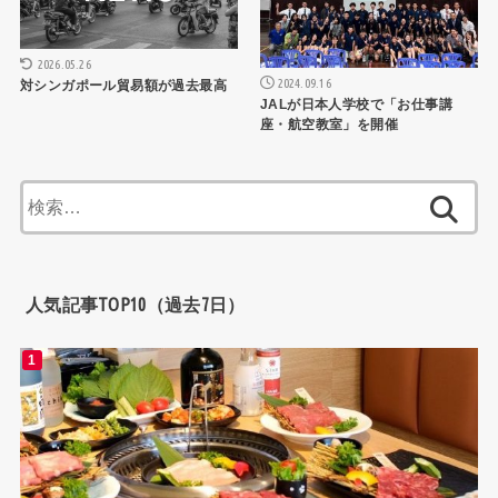
2026.05.26
2024.09.16
対シンガポール貿易額が過去最高
JALが日本人学校で「お仕事講
座・航空教室」を開催
検
索:
人気記事TOP10（過去7日）