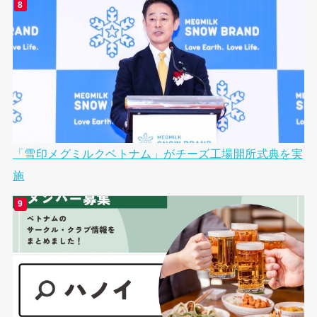
「雪印メグミルクベトナム」がチーズ工場開所式典を実
施