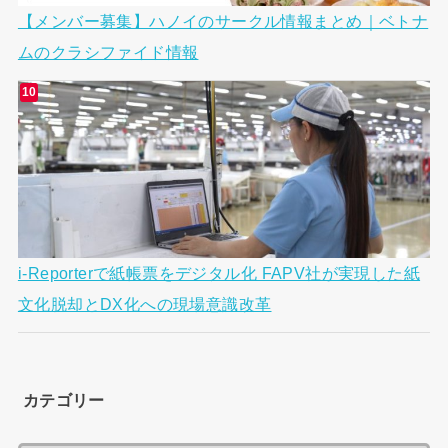
【メンバー募集】ハノイのサークル情報まとめ｜ベトナ
ムのクラシファイド情報
i-Reporterで紙帳票をデジタル化 FAPV社が実現した紙
文化脱却とDX化への現場意識改革
カテゴリー