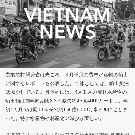
農業農村開発省は先ごろ、 4月単月の農林水産物の輸出
に関するレポートを公表した。全体としては、輸出受注
は減少している。具体的には、4月単月の農林水産物の
輸出額は前年同期比8.3％減の約45億4000万米ドル、年
初4カ月では同13％減の約156億6000万米ドルにとどま
った。特に水産物や林産物の減少が著しい。
具体的には、エビおよびナマズの輸出額は前年同期比約