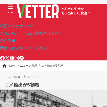
MENU
紙面バックナンバー
これからベトナムに駐在される方へ
資料請求
調達＆ビジネスガイド2026
ニュース記事
コメ輸出が5割増
HOME
2023.12.13
ニュース記事
コメ輸出が5割増