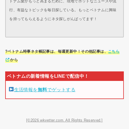
トナム愛がもっと高まるために、現地でホットなニュースや流
行、有益なトピックを毎日探している。もっとベトナムに興味
を持ってもらえるようにネタ探しがんばってます！
?ベトナム時事ネタ帳記事は、毎週更新中！その他記事は、
こちら
から
生活情報を
無料
でゲットする
[©2026 wkvetter.com. All Rights Reserved.]