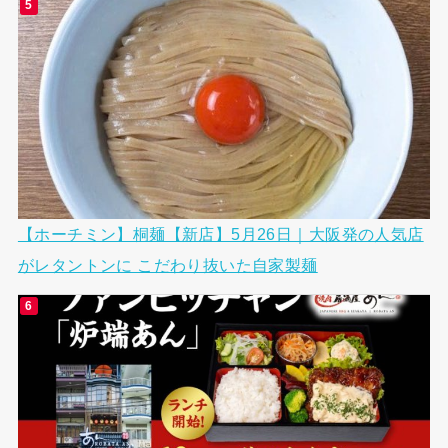
【ホーチミン】桐麺【新店】5月26日｜大阪発の人気店
がレタントンに こだわり抜いた自家製麺