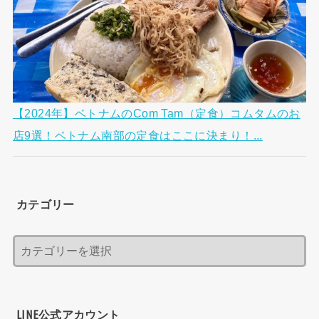
【2024年】ベトナムのCom Tam（定食）コムタムのお
店9選！ベトナム南部の定食はここに決まり！...
カテゴリー
LINE公式アカウント