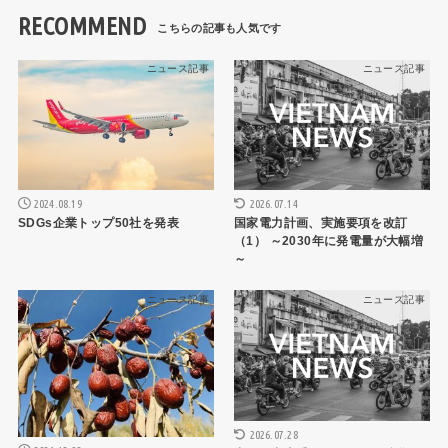
RECOMMEND
ニュース記事
ニュース記事
2024.08.19
2026.07.14
SDGs企業トップ50社を発表
国家電力計画、実施要項を改訂
（1） ～2030年に発電量が大幅増
～
ニュース記事
ニュース記事
2026.07.28