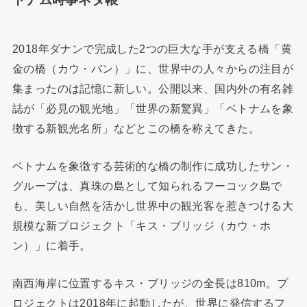
2018年ダナンで完成した2つの巨大な手が支える橋「黄
金の橋（カウ・バン）」に、世界中の人々からの注目が
集まったのは記憶に新しい。公開以来、国内外の有名雑
誌が「必見の観光地」「世界の新驚異」「ベトナムを象
徴する新観光名所」などとこの橋を称えてきた。
ベトナムを象徴する芸術的な橋の制作に成功したサン・
グループは、真珠の島として知られるフーコック島で
も、美しい自然を活かし世界中の観光客を惹きつける大
規模な新プロジェクト「キス・ブリッジ（カウ・ホ
ン）」に着手。
南西海岸に位置するキス・ブリッジの全長は810m。プ
ロジェクトは2018年に起動したが、世界に発信するフ