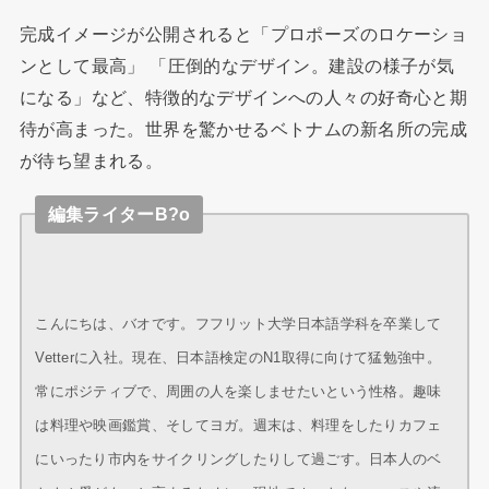
完成イメージが公開されると「プロポーズのロケーショ
ンとして最高」 「圧倒的なデザイン。建設の様子が気
になる」など、特徴的なデザインへの人々の好奇心と期
待が高まった。世界を驚かせるベトナムの新名所の完成
が待ち望まれる。
編集ライターB?o
こんにちは、バオです。フフリット大学日本語学科を卒業して
Vetterに入社。現在、日本語検定のN1取得に向けて猛勉強中。
常にポジティブで、周囲の人を楽しませたいという性格。趣味
は料理や映画鑑賞、そしてヨガ。週末は、料理をしたりカフェ
にいったり市内をサイクリングしたりして過ごす。日本人のベ