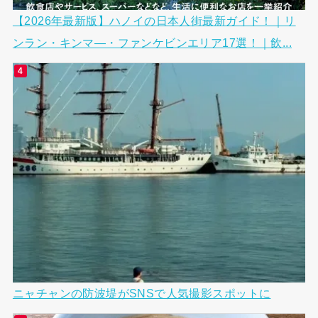
【2026年最新版】ハノイの日本人街最新ガイド！｜リ
ンラン・キンマ―・ファンケビンエリア17選！｜飲...
ニャチャンの防波堤がSNSで人気撮影スポットに