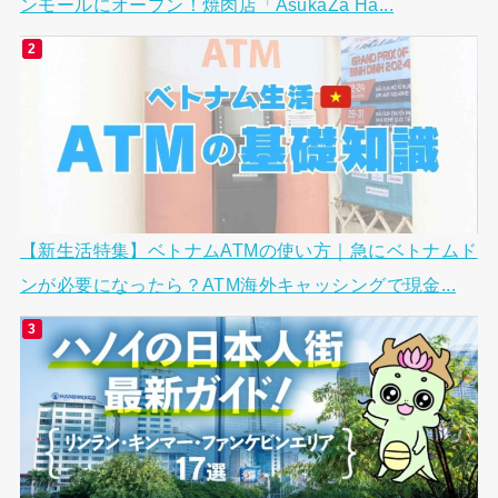
ンモールにオープン！焼肉店「AsukaZa Ha...
【新生活特集】ベトナムATMの使い方｜急にベトナムド
ンが必要になったら？ATM海外キャッシングで現金...