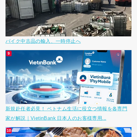
バイク中古品の輸入、一時停止へ
新規赴任者必見！ ベトナム生活に役立つ情報を各専門
家が解説｜VietinBank 日本人のお客様専用...