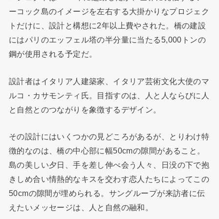
ーコック島のイメージを左右する大掛かりなプロジェク
トだけに、設計と構想に2年以上費やされた。橋の建設
にはパリのエッフェル塔の半分量に当たる5,000トンの
鋼が使用される予定だ。
設計者はイタリア人建築家、イタリア芸術文化大使のマ
ルコ・カサモンティ氏。目指すのは、人と人ならびに人
と自然とのつながりを象徴するデザイン。
その設計にはいくつかの見どころがあるが、とりわけ特
徴的なのは、橋の中心部に幅50cmの隙間があること。
島の美しい夕日、手を差し伸べ会う人々、日没の下で抱
きしめ合い情熱的なキスを交わす恋人たちによってこの
50cmの隙間が埋められる。サングループが来訪者に伝
えたいメッセージは、人と自然の融和。