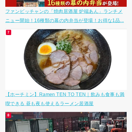
ファンビッチャンの「焼肉居酒屋 炉端あん」ランチメ
ニュー開始！16種類の幕の内弁当が登場！お得な1品...
【ホーチミン】Ramen TEN TO TEN｜飲みも食事も満
喫できる 昼も夜も使えるラーメン居酒屋