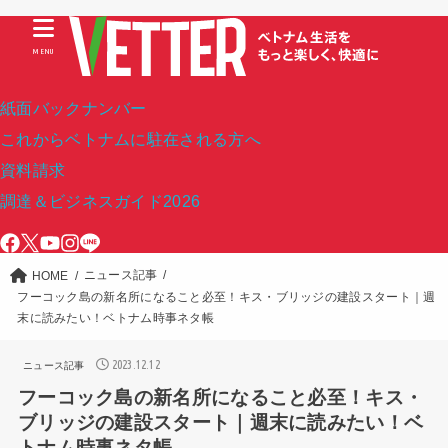
MENU
紙面バックナンバー
これからベトナムに駐在される方へ
資料請求
調達＆ビジネスガイド2026
ニュース記事
HOME
フーコック島の新名所になること必至！キス・ブリッジの建設スタート｜週
末に読みたい！ベトナム時事ネタ帳
2023.12.12
ニュース記事
フーコック島の新名所になること必至！キス・
ブリッジの建設スタート｜週末に読みたい！ベ
トナム時事ネタ帳