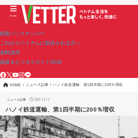
MENU
紙面バックナンバー
これからベトナムに駐在される方へ
資料請求
調達＆ビジネスガイド2026
ニュース記事
ハノイ鉄道運輸、第1四半期に200％増収
HOME
2023.12.12
ニュース記事
ハノイ鉄道運輸、第1四半期に200％増収