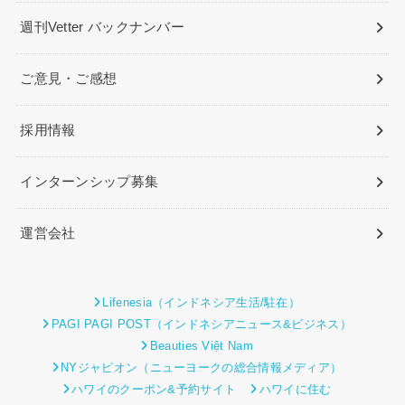
週刊Vetter バックナンバー
ご意見・ご感想
採用情報
インターンシップ募集
運営会社
Lifenesia（インドネシア生活/駐在）
PAGI PAGI POST（インドネシアニュース&ビジネス）
Beauties Việt Nam
NYジャピオン（ニューヨークの総合情報メディア）
ハワイのクーポン&予約サイト
ハワイに住む