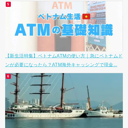
【新生活特集】ベトナムATMの使い方｜急にベトナムド
ンが必要になったら？ATM海外キャッシングで現金...