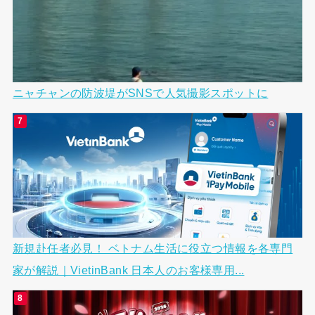
ニャチャンの防波堤がSNSで人気撮影スポットに
新規赴任者必見！ ベトナム生活に役立つ情報を各専門
家が解説｜VietinBank 日本人のお客様専用...