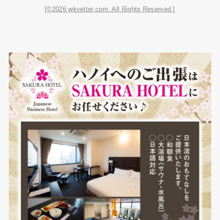
[©2026 wkvetter.com. All Rights Reserved.]