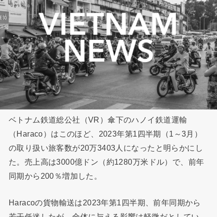
ベトナム鉄道総公社（VR）傘下のハノイ鉄道運輸
（Haraco）はこのほど、2023年第1四半期（1～3月）
の取り扱い旅客数が20万3403人になったと明らかにし
た。売上高は3000億ドン（約1280万米ドル）で、前年
同期から200％増加した。
Haracoの貨物輸送は2023年第1四半期、前年同期から
若干低迷したが、全体に与える影響は軽微だとしてい