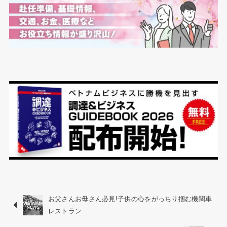
お父さんお母さん必見!子供の心をがっちり掴む機関車
レストラン