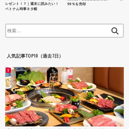
レゼント！？｜週末に読みたい！
99％を売却
ベトナム時事ネタ帳
検
索:
人気記事TOP10（過去7日）