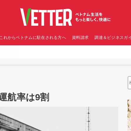
これからベトナムに駐在される方へ
資料請求
調達＆ビジネスガイ
運航率は9割