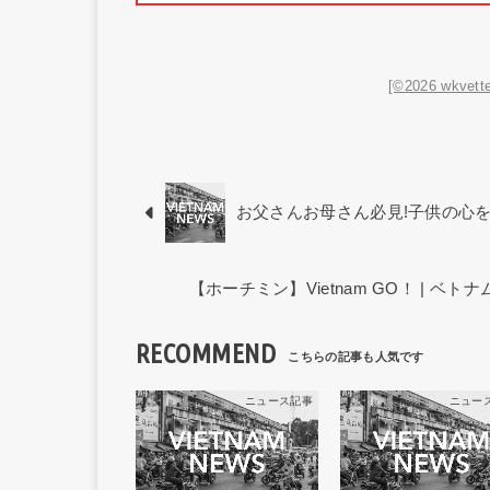
[©2026 wkvette
お父さんお母さん必見!子供の心
【ホーチミン】Vietnam GO！ | 
RECOMMEND
ニュース記事
ニュー