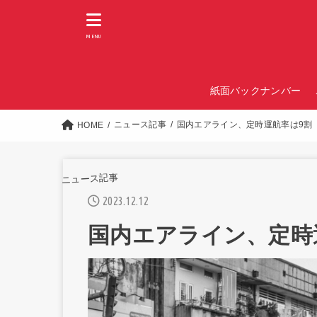
MENU
紙面バックナンバー
ニュース記事
国内エアライン、定時運航率は9割
HOME
ニュース記事
2023.12.12
国内エアライン、定時