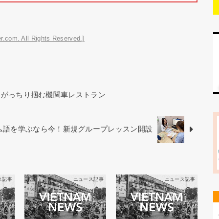
r.com. All Rights Reserved.]
をがっちり掴む機関車レストラン
ベトナム語を学ぶなら今！新規グループレッスン開設
ス記事
ニュース記事
ニュース記事