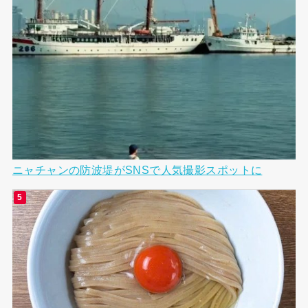
ニャチャンの防波堤がSNSで人気撮影スポットに