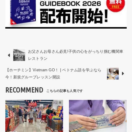
お父さんお母さん必見!子供の心をがっちり掴む機関車
レストラン
【ホーチミン】Vietnam GO！ | ベトナム語を学ぶなら
今！新規グループレッスン開設
RECOMMEND
ニュース記事
ニュース記事