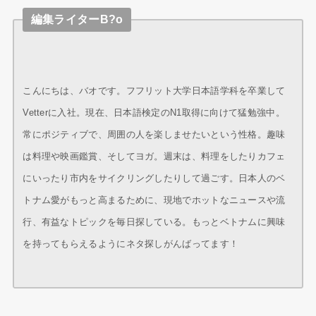
編集ライターB?o
こんにちは、バオです。フフリット大学日本語学科を卒業して
Vetterに入社。現在、日本語検定のN1取得に向けて猛勉強中。
常にポジティブで、周囲の人を楽しませたいという性格。趣味
は料理や映画鑑賞、そしてヨガ。週末は、料理をしたりカフェ
にいったり市内をサイクリングしたりして過ごす。日本人のベ
トナム愛がもっと高まるために、現地でホットなニュースや流
行、有益なトピックを毎日探している。もっとベトナムに興味
を持ってもらえるようにネタ探しがんばってます！