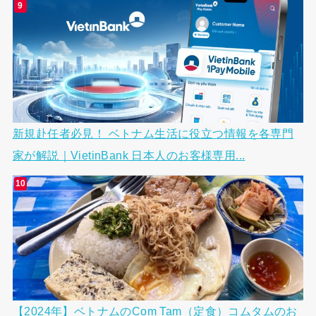
新規赴任者必見！ ベトナム生活に役立つ情報を各専門
家が解説｜VietinBank 日本人のお客様専用...
【2024年】ベトナムのCom Tam（定食）コムタムのお