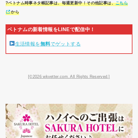
?ベトナム時事ネタ帳記事は、毎週更新中！その他記事は、
こちら
から
生活情報を
無料
でゲットする
[©2026 wkvetter.com. All Rights Reserved.]