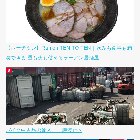
【ホーチミン】Ramen TEN TO TEN｜飲みも食事も満
喫できる 昼も夜も使えるラーメン居酒屋
バイク中古品の輸入、一時停止へ