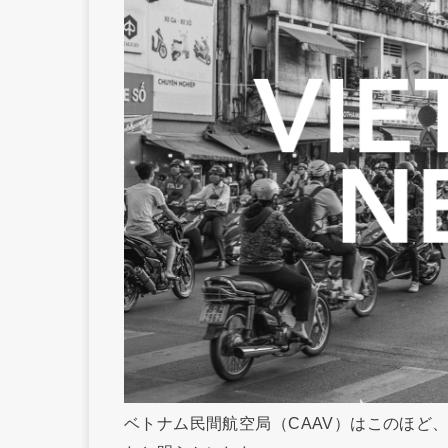
ベトナム民間航空局（CAAV）はこのほど、2