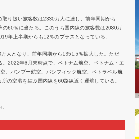
）の取り扱い旅客数は2330万人に達し、前年同期から
水準の60％に当たる。このうち国内線の旅客数は2080万
2019年上半期からも12％のプラスとなっている。
0万人となり、前年同期から1351.5％拡大した。ただ
いる。2022年6月末時点で、ベトナム航空、ベトナム・エ
ト航空、バンブー航空、パシフィック航空、ベトラベル航
カ所の空港を結ぶ国内線を60路線近く運航している。
す。