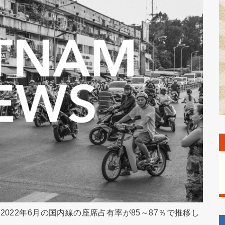
022年6月の国内線の座席占有率が85～87％で推移し