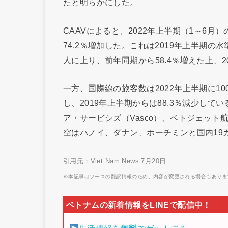
たと明らかにした。
CAAVによると、2022年上半期（1～6月
74.2％増加した。これは2019年上半期の
人に上り、前年同期から58.4％増えた上、
一方、国際線の旅客数は2022年上半期に10
し、2019年上半期からは88.3％減少して
ア・サービシズ（Vasco）、ベトジェッ
空はハノイ、ダナン、ホーチミンと国内19
引用元：Viet Nam News 7月20日
※本記事はソースの翻訳情報のため、内容が変更される場合もありま