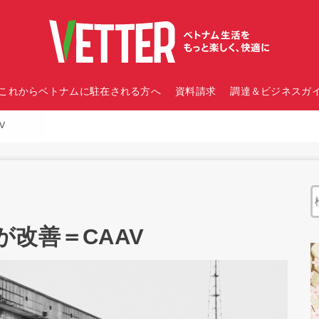
これからベトナムに駐在される方へ
資料請求
調達＆ビジネスガイ
V
改善＝CAAV