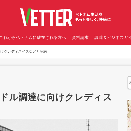
これからベトナムに駐在される方へ
資料請求
調達＆ビジネスガイ
向けクレディスイスなどと契約
米ドル調達に向けクレディス