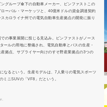
ビングループ傘下の自動車メーカー、ビンファストこの
ローバル・マーケッツと、40億米ドルの資金調達契約
ースカロライナ州での電気自動車生産拠点の開発に振り
場での事業展開に投じる見込み。ビンファストがノース
クタールの用地に整備され、電気自動車とバスの生産・
生産拠点、サプライヤー向けのすそ野産業拠点の3つの
とになるという。生産モデルは、7人乗りの電気スポーツ
のミニSUVの「VF8」だという。
す。