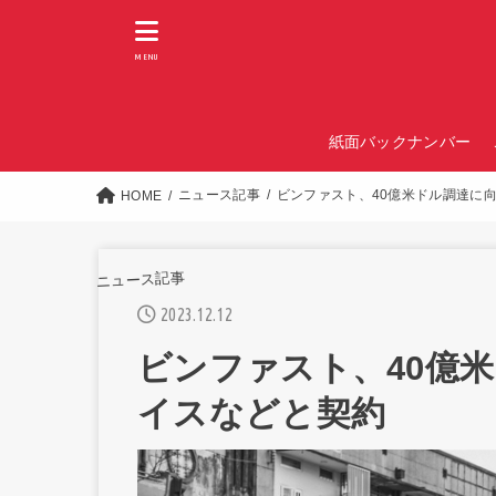
MENU
紙面バックナンバー
ニュース記事
ビンファスト、40億米ドル調達に
HOME
ニュース記事
2023.12.12
ビンファスト、40億
イスなどと契約