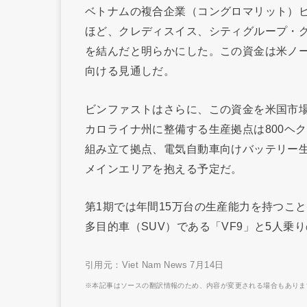
ベトナムの複合企業（コングロマリット）
ほど、クレディスイス、シティグループ・グ
を結んだと明らかにした。この資金は米ノ
向ける見通しだ。
ビンファストはさらに、この資金を米国市
カロライナ州に整備する生産拠点は800ヘ
組み立て拠点、電気自動車向けバッテリー
メインエリアを抱える予定だ。
第1期では年間15万台の生産能力を持つこ
多目的車（SUV）である「VF9」と5人乗り
引用元：Viet Nam News 7月14日
※本記事はソースの翻訳情報のため、内容が変更される場合もありま