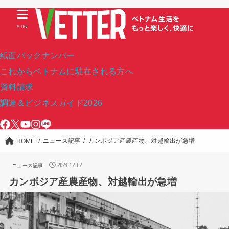
MENU
紙面バックナンバー
これからベトナムに駐在される方へ
資料請求
調達＆ビジネスガイド2026
ニュース記事
カンボジア産農産物、対越輸出が急増
HOME
2023.12.12
ニュース記事
カンボジア産農産物、対越輸出が急増