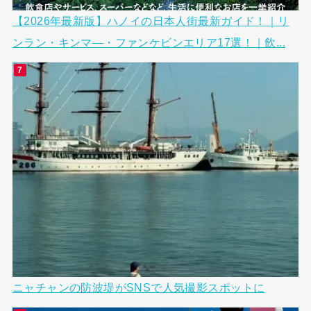
【2026年最新版】ハノイの日本人街最新ガイド！｜リ
ンラン・キンマ―・ファンケビンエリア17選！｜飲...
ニャチャンの防波堤がSNSで人気撮影スポットに