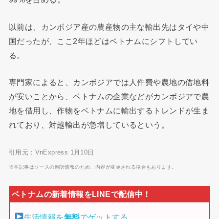
以前は、カンボジア産の農産物の主な輸出先はタイや中
国だったが、ここ2年ほどはベトナムにシフトしてい
る。
専門家によると、カンボジアでは人件費や農地の借地料
が安いことから、ベトナムの企業などがカンボジアで農
地を借用し、作物をベトナムに輸出するトレンドが生ま
れており、対越輸出が急増しているという。
引用元：VnExpress 1月10日
※本記事はソースの翻訳情報のため、内容が変更される場合もあります。
生活情報を
無料
でゲットする