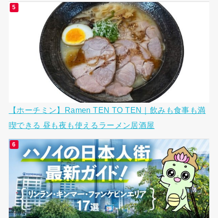
【ホーチミン】Ramen TEN TO TEN｜飲みも食事も満
喫できる 昼も夜も使えるラーメン居酒屋