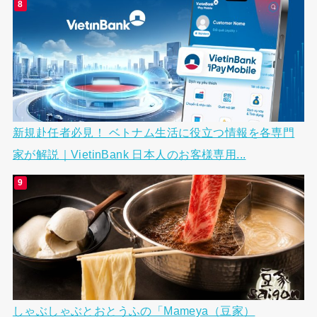
新規赴任者必見！ ベトナム生活に役立つ情報を各専門
家が解説｜VietinBank 日本人のお客様専用...
しゃぶしゃぶとおとうふの「Mameya（豆家）