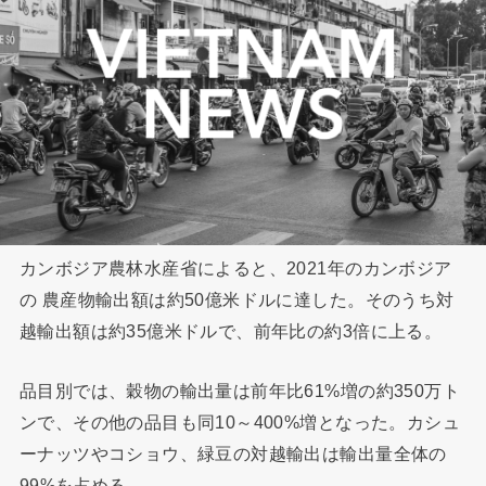
カンボジア農林水産省によると、2021年のカンボジア
の 農産物輸出額は約50億米ドルに達した。そのうち対
越輸出額は約35億米ドルで、前年比の約3倍に上る。
品目別では、穀物の輸出量は前年比61%増の約350万ト
ンで、その他の品目も同10～400%増となった。カシュ
ーナッツやコショウ、緑豆の対越輸出は輸出量全体の
99%を占める。