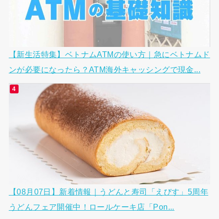
【新生活特集】ベトナムATMの使い方｜急にベトナムド
ンが必要になったら？ATM海外キャッシングで現金...
【08月07日】新着情報｜うどんと寿司「えびす」5周年
うどんフェア開催中！ロールケーキ店「Pon...