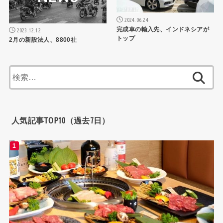
2024.06.24
完成車の輸入先、インドネシアが
2023.12.12
トップ
2月の新設法人、8800社
検
索:
人気記事TOP10（過去7日）