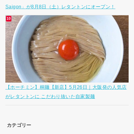
Saigon」が8月8日（土）レタントンにオープン！
【ホーチミン】桐麺【新店】5月26日｜大阪発の人気店
がレタントンに こだわり抜いた自家製麺
カテゴリー