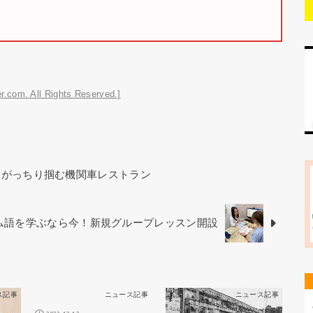
r.com. All Rights Reserved.]
をがっちり掴む機関車レストラン
ベトナム語を学ぶなら今！新規グループレッスン開設
ス記事
ニュース記事
ニュース記事