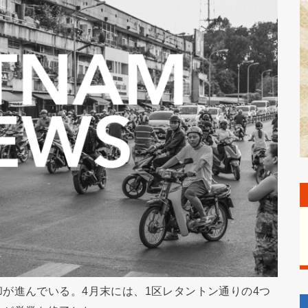
が進んでいる。4月末には、1区レタントン通りの4つ