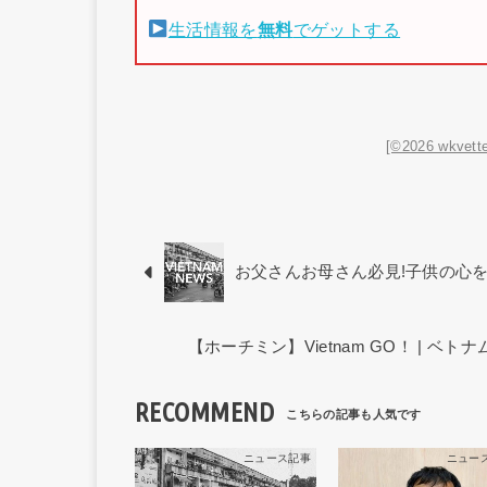
生活情報を
無料
でゲットする
[©2026 wkvette
お父さんお母さん必見!子供の心
【ホーチミン】Vietnam GO！ | 
RECOMMEND
ニュース記事
ニュー