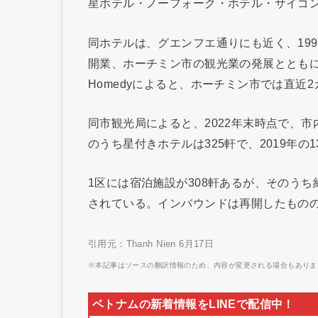
星ホテル・ノーフォーク・ホテル・サイゴ
同ホテルは、グエンフエ通りにも近く、19
開業、ホーチミン市の観光業の発展ととも
Homedyによると、ホーチミン市では直近
同市観光局によると、2022年末時点で、市内
のうち星付きホテルは325軒で、2019年の
1区には宿泊施設が308軒あるが、そのう
されている。インバウンドは再開したもの
引用元：Thanh Nien 6月17日
※本記事はソースの翻訳情報のため、内容が変更される場合もありま