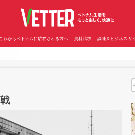
これからベトナムに駐在される方へ
資料請求
調達＆ビジネスガイ
苦戦