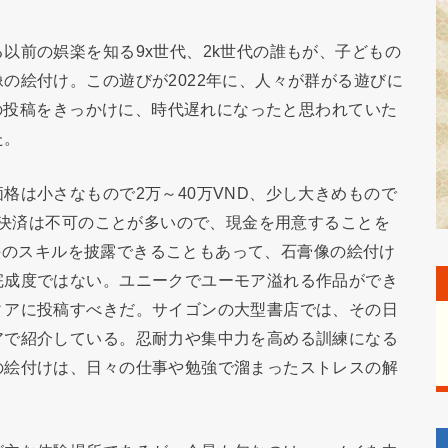
以前の娯楽を知る9x世代、2k世代の誰もが、子どもの
の絵付け。この遊びが2022年に、人々が群がる遊びに
kの投稿をきっかけに、時代遅れになったと思われていた
た。
格は小さなもので2万～40万VND、少し大きめもので
ネー決済は不可のことが多いので、現金を用意することを
ちの絵のスキルを披露できることもあって、石膏像の絵付け
完成度ではない。ユニークでユーモア溢れる作品ができ
ィアに投稿すべきだ。サイゴンの大型書店では、その日
アで紹介している。忍耐力や集中力を高める訓練になる
の絵付けは、日々の仕事や勉強で溜まったストレスの解