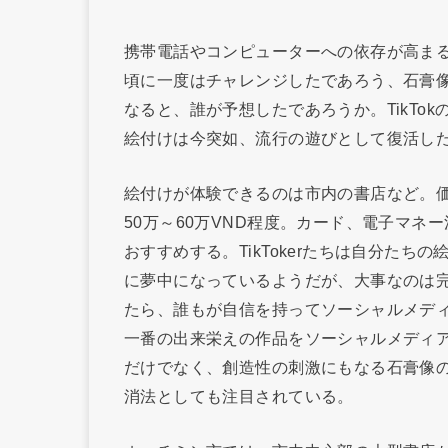
携帯電話やコンピューターへの依存が高まる
頃に一度はチャレンジしたであろう、石膏像
なると、誰が予想したであろうか。TikTo
絵付けは今突如、流行の遊びとして復活し
絵付けが体験できるのは市内の書店など。価
50万～60万VND程度。カード、電子マ
おすすめする。TikTokerたちは自分た
に夢中になっているようだが、大事なのは
たら、誰もが自信を持ってソーシャルメデ
一番の出来栄えの作品をソーシャルメディ
だけでなく、創造性の刺激にもなる石膏像
消法としても注目されている。