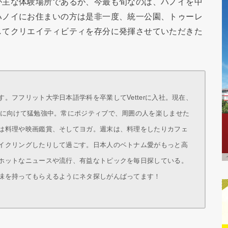
が主な体験場所であるが、今最も旬なのは、ハノイを中
ハノイにお住まいの方は是非一度、統一公園、トゥーレ
してクリエイティビティを存分に発揮させていただきた
。フフリット大学日本語学科を卒業してVetterに入社。現在、
得に向けて猛勉強中。常にポジティブで、周囲の人を楽しませた
は料理や映画鑑賞、そしてヨガ。週末は、料理をしたりカフェ
イクリングしたりして過ごす。日本人のベトナム愛がもっと高
ホットなニュースや流行、有益なトピックを毎日探している。
味を持ってもらえるようにネタ探しがんばってます！