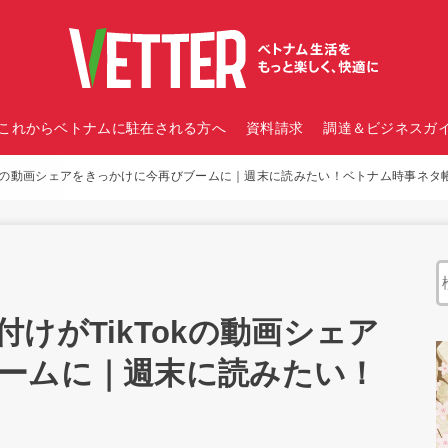
これからベトナムに駐在される方へ
資料請求
調達＆ビジネスガイ
okの動画シェアをきっかけに今再びブームに｜週末に読みたい！ベトナム時事ネタ
けがTikTokの動画シェア
ームに｜週末に読みたい！