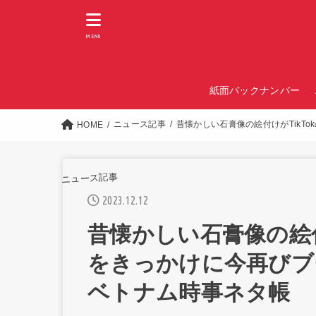
MENU
紙面バックナンバー
ニュース記事
昔懐かしい石膏像の絵付けがTikT
HOME
ニュース記事
2023.12.12
昔懐かしい石膏像の絵付
をきっかけに今再びブ
ベトナム時事ネタ帳