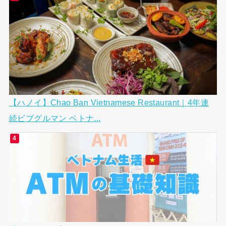
【ハノイ】Chao Ban Vietnamese Restaurant｜4年連
続ビブグルマン ベトナ...