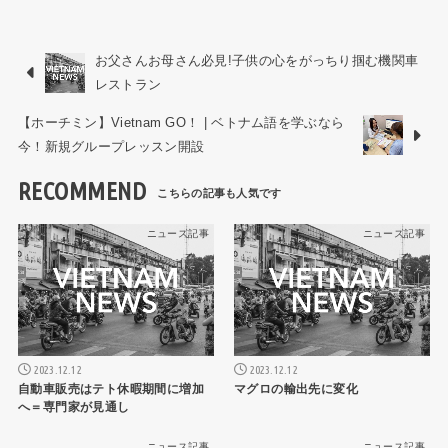
お父さんお母さん必見!子供の心をがっちり掴む機関車
レストラン
【ホーチミン】Vietnam GO！ | ベトナム語を学ぶなら
今！新規グループレッスン開設
RECOMMEND
ニュース記事
ニュース記事
2023.12.12
2023.12.12
自動車販売はテト休暇期間に増加
マグロの輸出先に変化
へ＝専門家が見通し
ニュース記事
ニュース記事