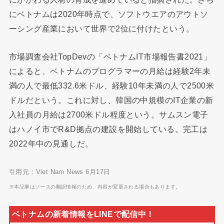
にベトナムは2020年時点で、ソフトウエアのアウトソ
ーシング産業において世界で2位に付けたという。
市場調査会社TopDevの「ベトナムIT市場報告書2021」
によると、ベトナムのプログラマーの月給は経験2年未
満の人で最低332.6米ドル、経験10年未満の人で2500米
ドルだという。これに対し、韓国の中規模のIT企業の新
入社員の月給は2700米ドル程度という。サムスン電子
はハノイ市でR&D拠点の建設を開始している。完工は
2022年中の見通しだ。
引用元：Viet Nam News 6月17日
※本記事はソースの翻訳情報のため、内容が変更される場合もあります。