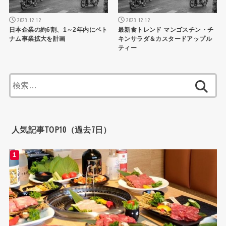
2023.12.12
2023.12.12
日本企業の約6割、1～2年内にベト
最新食トレンド マンゴスチン・チ
ナム事業拡大を計画
キンサラダ＆カスタードアップル
ティー
検
索:
人気記事TOP10（過去7日）