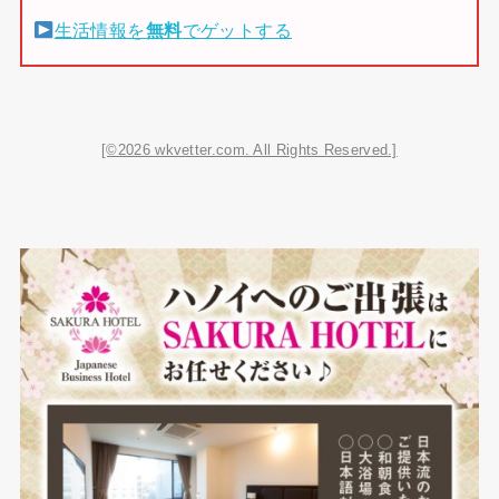
生活情報を
無料
でゲットする
[©2026 wkvetter.com. All Rights Reserved.]