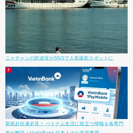
ニャチャンの防波堤がSNSで人気撮影スポットに
新規赴任者必見！ ベトナム生活に役立つ情報を各専門
家が解説｜VietinBank 日本人のお客様専用...