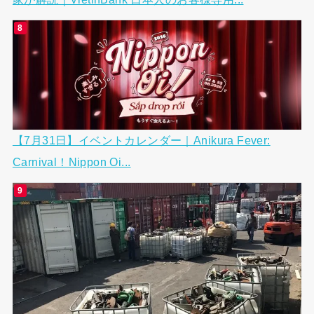
【7月31日】イベントカレンダー｜Anikura Fever:
Carnival！Nippon Oi...