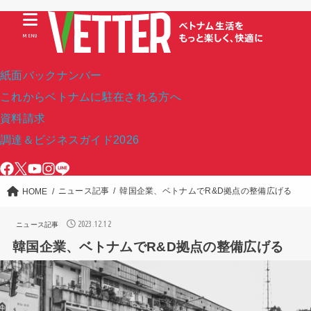
MENU
紙面バックナンバー
これからベトナムに駐在される方へ
資料請求
調達＆ビジネスガイド2026
ニュース記事
韓国企業、ベトナムでR&D拠点の整備広げる
HOME
2023.12.12
ニュース記事
韓国企業、ベトナムでR&D拠点の整備広げる