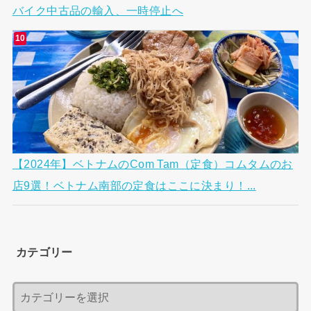
バイク中古品の輸入、一時停止へ
【2024年】ベトナムのCom Tam（定食）コムタムのお
店9選！ベトナム南部の定食はここに決まり！...
カテゴリー