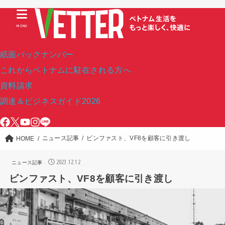
MENU
紙面バックナンバー
これからベトナムに駐在される方へ
資料請求
調達＆ビジネスガイド2026
ニュース記事
ビンファスト、VF8を顧客に引き渡し
HOME
2023.12.12
ニュース記事
ビンファスト、VF8を顧客に引き渡し