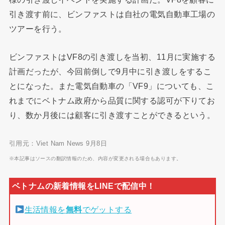
引き渡す前に、ビンファストは自社の電気自動車工場の
ツアーを行う。
ビンファストはVF8の引き渡しを当初、11月に実施する
計画だったが、今回前倒しで9月中に引き渡しをするこ
とになった。また電気自動車の「VF9」についても、こ
れまでにベトナム政府から品質に関する認可が下りてお
り、数か月後には顧客に引き渡すことができるという。
引用元：Viet Nam News 9月8日
※本記事はソースの翻訳情報のため、内容が変更される場合もあります。
生活情報を
無料
でゲットする