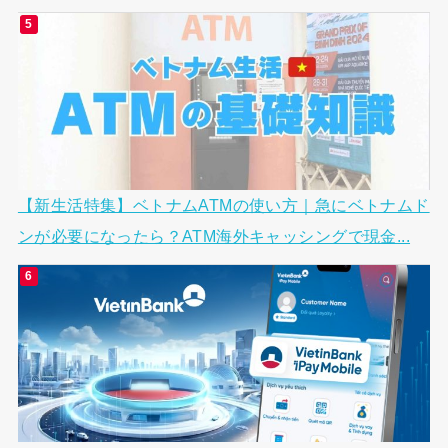
【新生活特集】ベトナムATMの使い方｜急にベトナムド
ンが必要になったら？ATM海外キャッシングで現金...