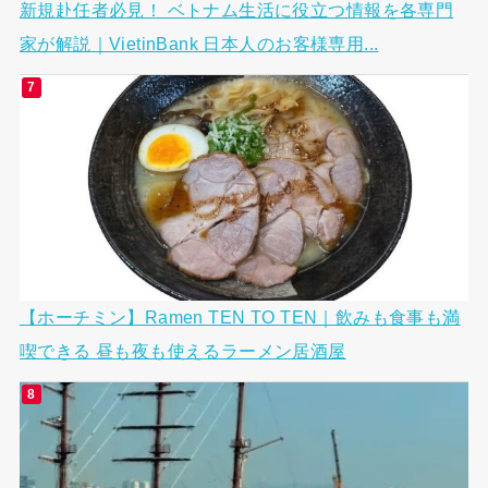
新規赴任者必見！ ベトナム生活に役立つ情報を各専門
家が解説｜VietinBank 日本人のお客様専用...
【ホーチミン】Ramen TEN TO TEN｜飲みも食事も満
喫できる 昼も夜も使えるラーメン居酒屋