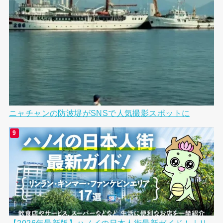
ニャチャンの防波堤がSNSで人気撮影スポットに