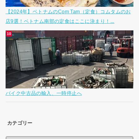
【2024年】ベトナムのCom Tam（定食）コムタムのお
店9選！ベトナム南部の定食はここに決まり！...
バイク中古品の輸入、一時停止へ
カテゴリー