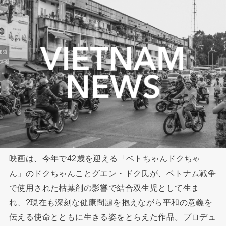
映画は、今年で42歳を迎える「ベトちゃんドクちゃ
ん」のドクちゃんことグエン・ドク氏が、ベトナム戦争
で使用された枯葉剤の影響で結合双生児として生ま
れ、?現在も深刻な健康問題を抱えながら平和の意義を
伝える使命とともに生きる姿をとらえた作品。プロデュ