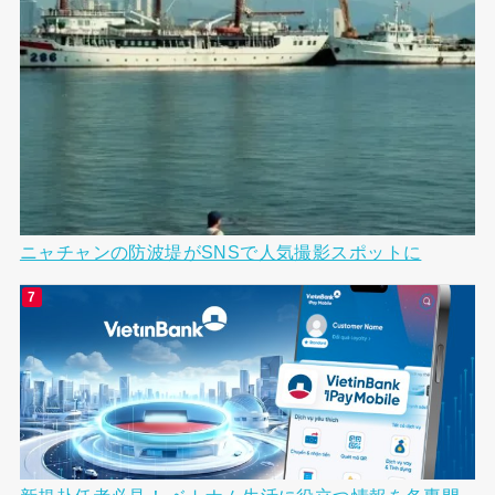
ニャチャンの防波堤がSNSで人気撮影スポットに