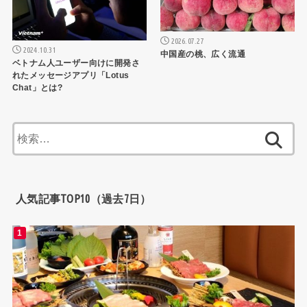
2026.07.27
2024.10.31
中国産の桃、広く流通
ベトナム人ユーザー向けに開発さ
れたメッセージアプリ「Lotus
Chat」とは?
検
索:
人気記事TOP10（過去7日）