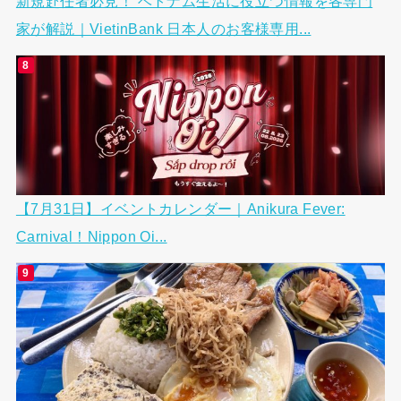
新規赴任者必見！ ベトナム生活に役立つ情報を各専門
家が解説｜VietinBank 日本人のお客様専用...
【7月31日】イベントカレンダー｜Anikura Fever:
Carnival！Nippon Oi...