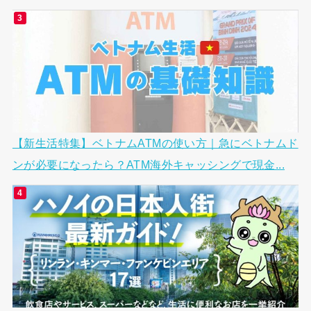
【新生活特集】ベトナムATMの使い方｜急にベトナムド
ンが必要になったら？ATM海外キャッシングで現金...