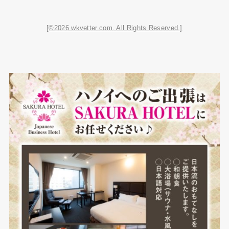
[©2026 wkvetter.com. All Rights Reserved.]