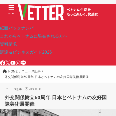
MENU
紙面バックナンバー
これからベトナムに駐在される方へ
資料請求
調達＆ビジネスガイド2026
ニュース記事
HOME
外交関係樹立50周年 日本とベトナムの友好国際美術展開催
2024.01.31
ニュース記事
外交関係樹立50周年 日本とベトナムの友好国
際美術展開催