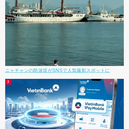
ニャチャンの防波堤がSNSで人気撮影スポットに