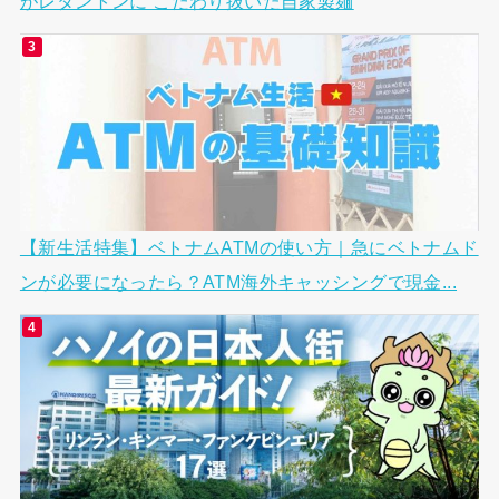
がレタントンに こだわり抜いた自家製麺
【新生活特集】ベトナムATMの使い方｜急にベトナムド
ンが必要になったら？ATM海外キャッシングで現金...