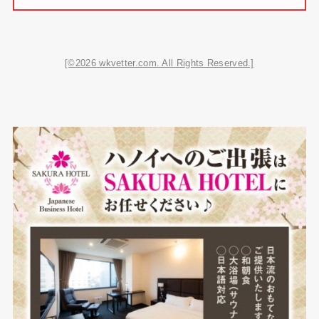
[©2026 wkvetter.com. All Rights Reserved.]