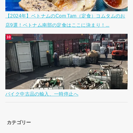
【2024年】ベトナムのCom Tam（定食）コムタムのお
店9選！ベトナム南部の定食はここに決まり！...
バイク中古品の輸入、一時停止へ
カテゴリー