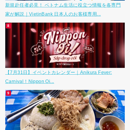
新規赴任者必見！ ベトナム生活に役立つ情報を各専門
家が解説｜VietinBank 日本人のお客様専用...
【7月31日】イベントカレンダー｜Anikura Fever:
Carnival！Nippon Oi...