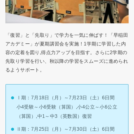
「復習」と「先取り」で学力を一気に伸ばす！「早稲田
アカデミー」が夏期講習会を実施！1学期に学習した内
容の定着を図り,得点力アップを目指す。さらに2学期の
先取り学習を行い、秋以降の学習をスムーズに進められ
るようサポート。
Ⅰ期：7月18日（月）～7月23日（土）6日間
小4受験～小6受験（算国）,小4公立～小6公立
（算国）,中1～中3（英数国）復習
Ⅱ期：7月25日（月）～7月30日（土）6日間