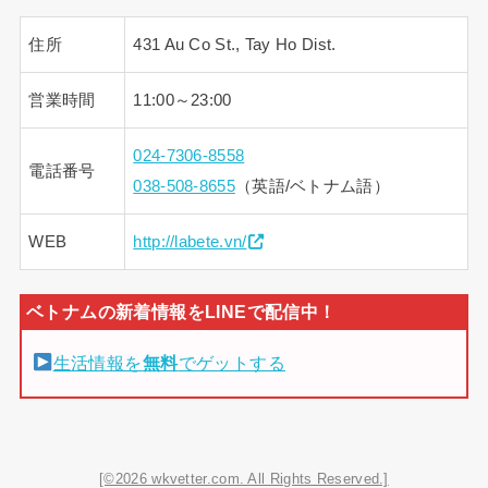
住所
431 Au Co St., Tay Ho Dist.
営業時間
11:00～23:00
024-7306-8558
電話番号
038-508-8655
（英語/ベトナム語）
WEB
http://labete.vn/
生活情報を
無料
でゲットする
[©2026 wkvetter.com. All Rights Reserved.]