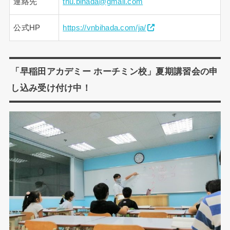
連絡先
thu.bihada@gmail.com
公式HP
https://vnbihada.com/ja/
「早稲田アカデミー ホーチミン校」夏期講習会の申
し込み受け付け中！