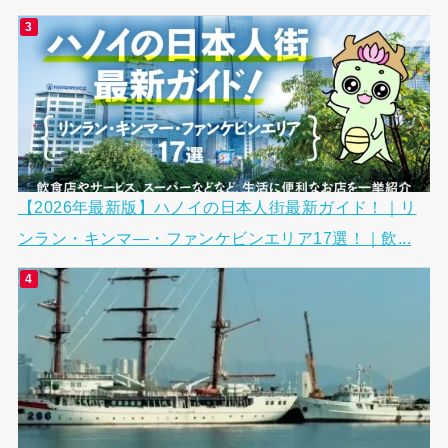
【2026年最新版】ハノイの日本人街最新ガイド！｜リ
ンラン・キンマ―・ファンケビンエリア17選！｜飲...