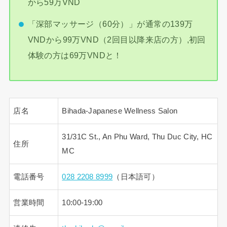
から59万VND
「深部マッサージ（60分）」が通常の139万
VNDから99万VND（2回目以降来店の方）,初回
体験の方は69万VNDと！
店名
Bihada-Japanese Wellness Salon
31/31C St., An Phu Ward, Thu Duc City, HC
住所
MC
電話番号
028 2208 8999
（日本語可）
営業時間
10:00-19:00