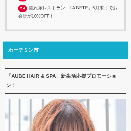
隠れ家レストラン「LA BETE」6月末までお
2.4
会計が10%OFF！
ホーチミン市
「AUBE HAIR & SPA」新生活応援プロモーショ
ン！