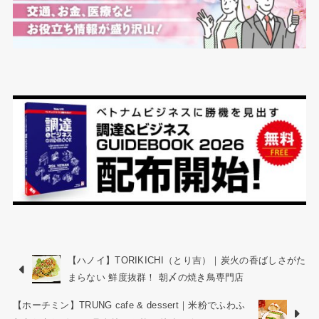
【ハノイ】TORIKICHI（とり吉）｜炭火の香ばしさがた
まらない 鮮度抜群！ 朝〆の焼き鳥専門店
【ホーチミン】TRUNG cafe & dessert｜米粉でふわふ