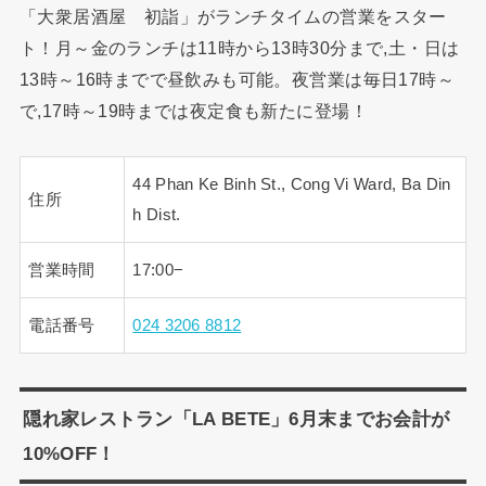
「大衆居酒屋 初詣」がランチタイムの営業をスター
ト！月～金のランチは11時から13時30分まで,土・日は
13時～16時までで昼飲みも可能。夜営業は毎日17時～
で,17時～19時までは夜定食も新たに登場！
44 Phan Ke Binh St., Cong Vi Ward, Ba Din
住所
h Dist.
営業時間
17:00−
電話番号
024 3206 8812
隠れ家レストラン「LA BETE」6月末までお会計が
10%OFF！