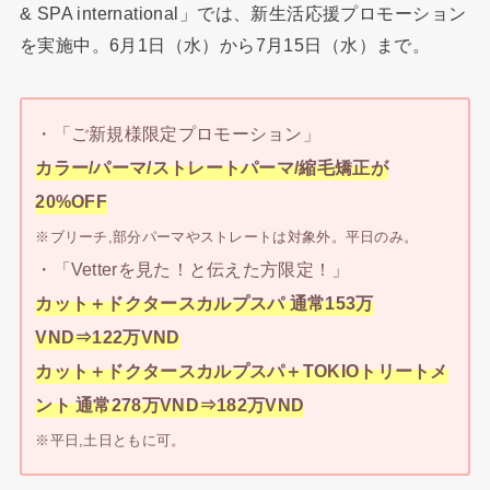
& SPA international」では、新生活応援プロモーション
を実施中。6月1日（水）から7月15日（水）まで。
・「ご新規様限定プロモーション」
カラー/パーマ/ストレートパーマ/縮毛矯正が
20%OFF
※ブリーチ,部分パーマやストレートは対象外。平日のみ。
・「Vetterを見た！と伝えた方限定！」
カット＋ドクタースカルプスパ 通常153万
VND⇒122万VND
カット＋ドクタースカルプスパ＋TOKIOトリートメ
ント 通常278万VND⇒182万VND
※平日,土日ともに可。