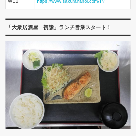
WEB
https://www.sakurahanoi.com/
「大衆居酒屋 初詣」ランチ営業スタート！