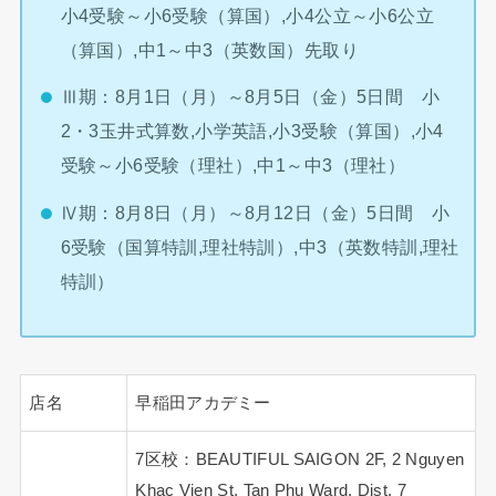
小4受験～小6受験（算国）,小4公立～小6公立
（算国）,中1～中3（英数国）先取り
Ⅲ期：8月1日（月）～8月5日（金）5日間 小
2・3玉井式算数,小学英語,小3受験（算国）,小4
受験～小6受験（理社）,中1～中3（理社）
Ⅳ期：8月8日（月）～8月12日（金）5日間 小
6受験（国算特訓,理社特訓）,中3（英数特訓,理社
特訓）
店名
早稲田アカデミー
7区校：BEAUTIFUL SAIGON 2F, 2 Nguyen
Khac Vien St. Tan Phu Ward, Dist. 7