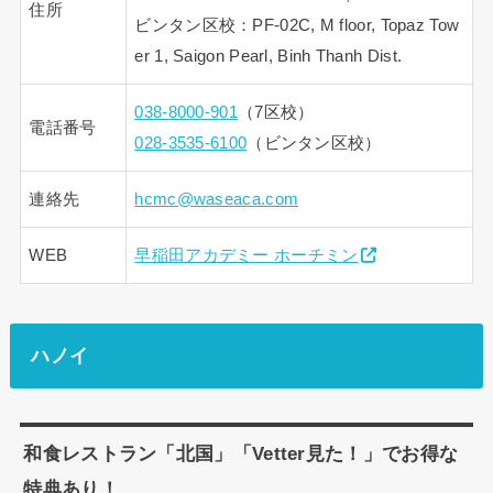
住所
ビンタン区校：PF-02C, M floor, Topaz Tow
er 1, Saigon Pearl, Binh Thanh Dist.
038-8000-901
（7区校）
電話番号
028-3535-6100
（ビンタン区校）
連絡先
hcmc@waseaca.com
WEB
早稲田アカデミー ホーチミン
ハノイ
和食レストラン「北国」「Vetter見た！」でお得な
特典あり！