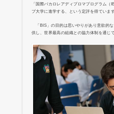
「国際バカロレアディプロマプログラム（IB
プ大学に進学する、という定評を得ていま
「BIS」の目的は思いやりがあり意欲的
供し、世界最高の組織との協力体制を通じ