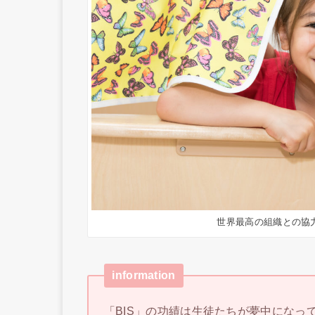
世界最高の組織との協
information
「BIS」の功績は生徒たちが夢中になっ