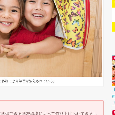
力体制により学習が強化されている。
「
て学習できる学校環境によって作り上げられてきまし