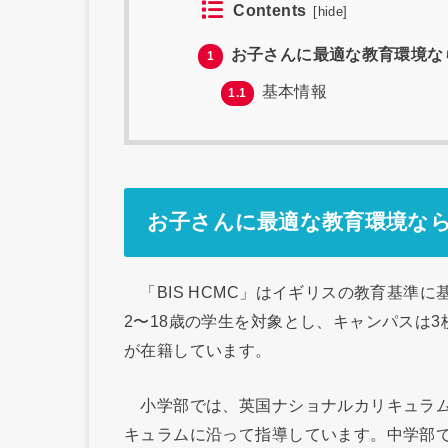
Contents
[
hide
]
お子さんに最適な教育環境なら
1
基本情報
1.1
お子さんに最適な教育環境なら
「BIS HCMC」はイギリスの教育基準
2〜18歳の学生を対象とし、キャンパスは
が在籍しています。
小学部では、英国ナショナルカリキュラム
キュラムに沿って指導しています。中学部で