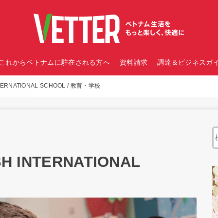
これからベトナムに駐在される方へ
資料請求
調達＆ビジネスガイ
ERNATIONAL SCHOOL / 教育・学校
 INTERNATIONAL