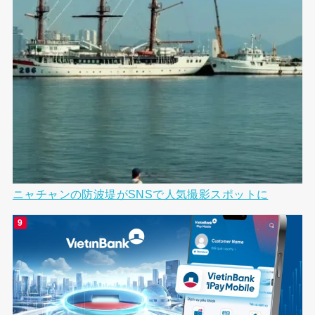
ニャチャンの防波堤がSNSで人気撮影スポットに