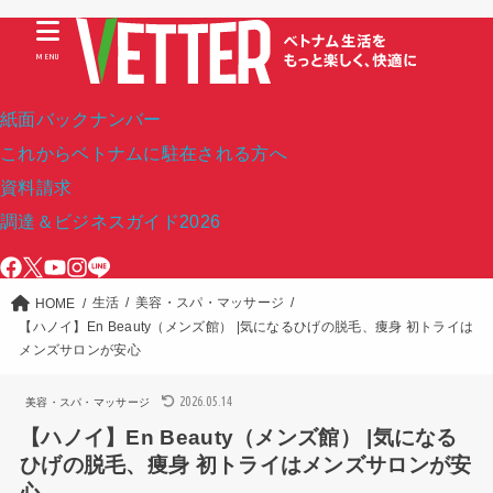
MENU
紙面バックナンバー
これからベトナムに駐在される方へ
資料請求
調達＆ビジネスガイド2026
生活
美容・スパ・マッサージ
HOME
【ハノイ】En Beauty（メンズ館） |気になるひげの脱毛、痩身 初トライは
メンズサロンが安心
2026.05.14
美容・スパ・マッサージ
【ハノイ】En Beauty（メンズ館） |気になる
ひげの脱毛、痩身 初トライはメンズサロンが安
心