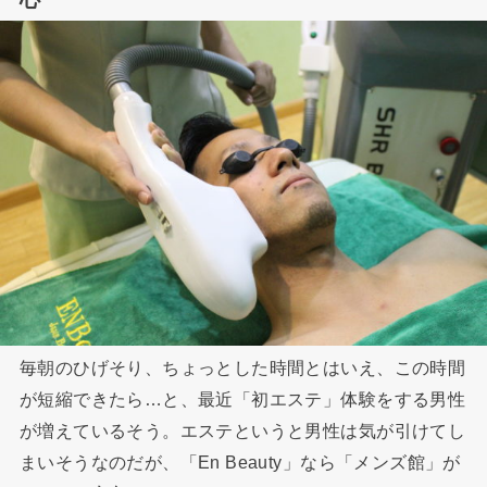
毎朝のひげそり、ちょっとした時間とはいえ、この時間
が短縮できたら…と、最近「初エステ」体験をする男性
が増えているそう。エステというと男性は気が引けてし
まいそうなのだが、「En Beauty」なら「メンズ館」が