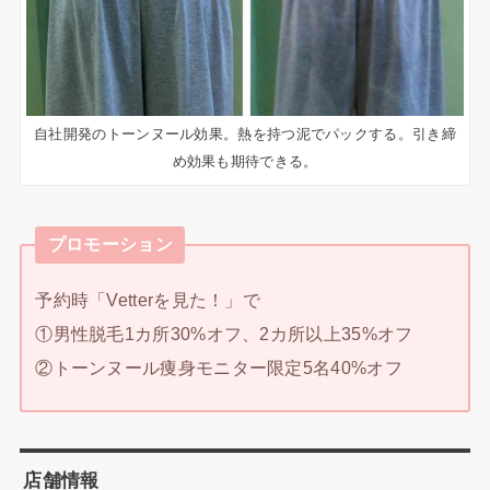
自社開発のトーンヌール効果。熱を持つ泥でパックする。引き締
め効果も期待できる。
プロモーション
予約時「Vetterを見た！」で
①男性脱毛1カ所30%オフ、2カ所以上35%オフ
②トーンヌール痩身モニター限定5名40%オフ
店舗情報