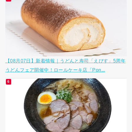
【08月07日】新着情報｜うどんと寿司「えびす」5周年
うどんフェア開催中！ロールケーキ店「Pon...