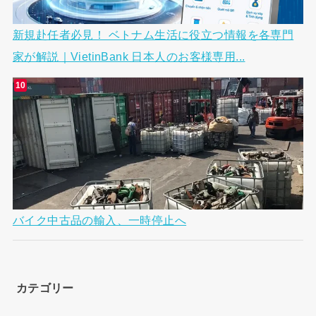
新規赴任者必見！ ベトナム生活に役立つ情報を各専門
家が解説｜VietinBank 日本人のお客様専用...
バイク中古品の輸入、一時停止へ
カテゴリー