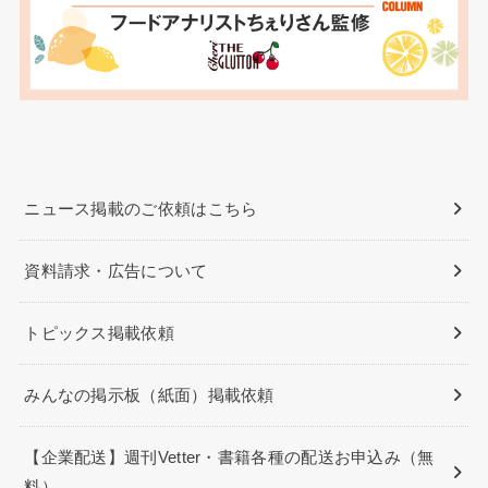
ニュース掲載のご依頼はこちら
資料請求・広告について
トピックス掲載依頼
みんなの掲示板（紙面）掲載依頼
【企業配送】週刊Vetter・書籍各種の配送お申込み（無
料）