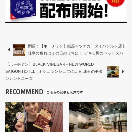
閉店：【ホーチミン】銀座マツナガ タイバンルン店 |
仕事の疲れはその日のうちに！ デキる男のヘッドスパ
【ホーチミン】BLACK VINEGAR－NEW WORLD
SAIGON HOTEL | ミシュランシェフによる 珠玉のモダ
ンカントニーズ
RECOMMEND
生活
生活