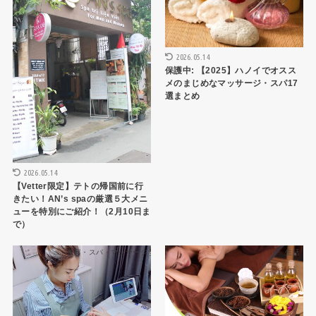
2026.05.14
保護中: 【2025】ハノイでオスス
メのまじめなマッサージ・スパ17
選まとめ
2026.05.14
【Vetter限定】テトの帰国前に行
きたい！AN’s spaの厳選５大メニ
ューを特別にご紹介！（2月10日ま
で）
美容・スパ・マッサージ
生活