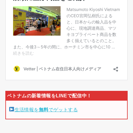
生活情報を
無料
でゲットする