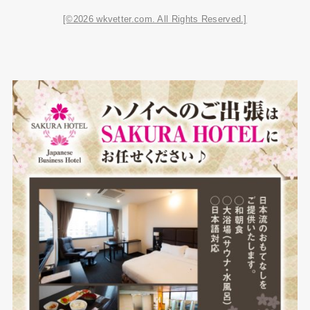
[©2026 wkvetter.com. All Rights Reserved.]