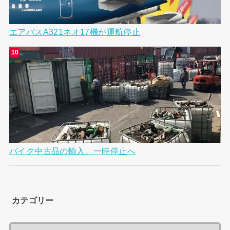
エアバスA321ネオ17機が運航停止
バイク中古品の輸入、一時停止へ
カテゴリー