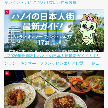
がレタントンに こだわり抜いた自家製麺
【2026年最新版】ハノイの日本人街最新ガイド！｜リ
ンラン・キンマ―・ファンケビンエリア17選！｜飲...