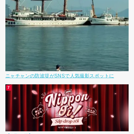
ニャチャンの防波堤がSNSで人気撮影スポットに