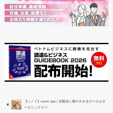
【ハノイ】osum spa | 岩盤浴に癒やされるローカルオ
ーガニックスパ