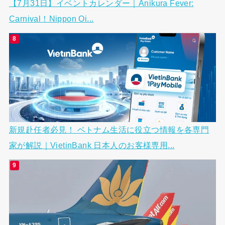
【7月31日】イベントカレンダー｜Anikura Fever:
Carnival！Nippon Oi...
新規赴任者必見！ ベトナム生活に役立つ情報を各専門
家が解説｜VietinBank 日本人のお客様専用...