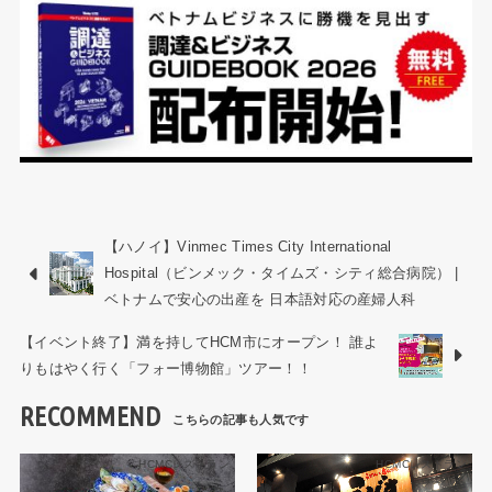
【ハノイ】Vinmec Times City International
Hospital（ビンメック・タイムズ・シティ総合病院） |
ベトナムで安心の出産を 日本語対応の産婦人科
【イベント終了】満を持してHCM市にオープン！ 誰よ
りもはやく行く「フォー博物館」ツアー！！
RECOMMEND
HCMCレストラン
HCMCレストラン