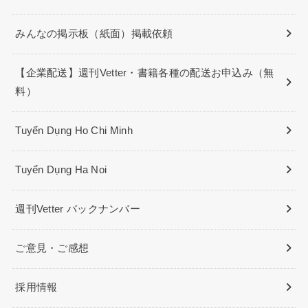
みんなの掲示板（紙面）掲載依頼
【企業配送】週刊Vetter・書籍各種の配送お申込み（無
料）
Tuyển Dụng Ho Chi Minh
Tuyển Dụng Ha Noi
週刊Vetter バックナンバー
ご意見・ご感想
採用情報