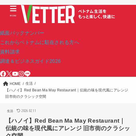
MENU
紙面バックナンバー
これからベトナムに駐在される方へ
資料請求
調達＆ビジネスガイド2026
生活
HOME
【ハノイ】Red Bean Ma May Restaurant｜伝統の味を現代風にアレンジ
旧市街のクラシック空間
2026.02.11
生活
【ハノイ】Red Bean Ma May Restaurant｜
伝統の味を現代風にアレンジ 旧市街のクラシッ
ク空間