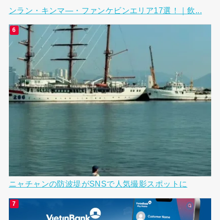
ンラン・キンマ―・ファンケビンエリア17選！｜飲...
ニャチャンの防波堤がSNSで人気撮影スポットに