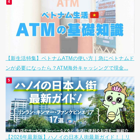
【新生活特集】ベトナムATMの使い方｜急にベトナムド
ンが必要になったら？ATM海外キャッシングで現金...
【2026年最新版】ハノイの日本人街最新ガイド！｜リ