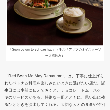
「Suon bo om to sot dau hao」（牛スペアリブのオイスターソ
ース煮込み）
「Red Bean Ma May Restaurant」は、丁寧に仕上げら
れたベトナム料理を楽しみたいときに選びたい店だ。誕
生日には事前に伝えておくと、チョコレートムースケー
キのサービスがある。特別な一皿とともに、思い出に残
るひとときを演出してくれる。大切な人との食事や特別