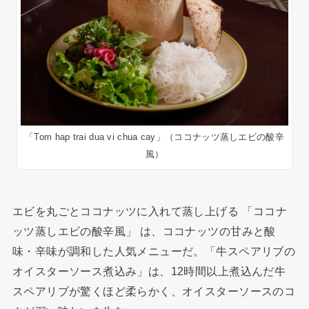
「Tom hap trai dua vi chua cay」（ココナッツ蒸しエビの酸辛
風）
エビを丸ごとココナッツに入れて蒸し上げる 「ココナ
ッツ蒸しエビの酸辛風」 は、ココナッツの甘みと酸
味・辛味が調和した人気メニューだ。「牛スペアリブの
オイスターソース煮込み」は、12時間以上煮込んだ牛
スペアリブが驚くほど柔らかく、オイスターソースのコ