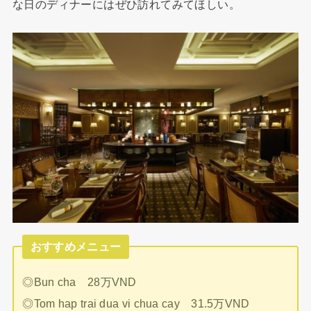
な日のディナーにはぜひ訪れてみてほしい。
おすすめメニュー
◎Bun cha 28万VND
◎Tom hap trai dua vi chua cay 31.5万VND