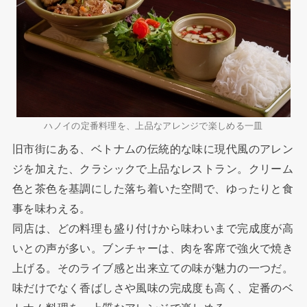
ハノイの定番料理を、上品なアレンジで楽しめる一皿
旧市街にある、ベトナムの伝統的な味に現代風のアレン
ジを加えた、クラシックで上品なレストラン。クリーム
色と茶色を基調にした落ち着いた空間で、ゆったりと食
事を味わえる。
同店は、どの料理も盛り付けから味わいまで完成度が高
いとの声が多い。ブンチャーは、肉を客席で強火で焼き
上げる。そのライブ感と出来立ての味が魅力の一つだ。
味だけでなく香ばしさや風味の完成度も高く、定番のベ