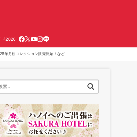
ド2026
otel」2025年月餅コレクション販売開始！など
検
索: