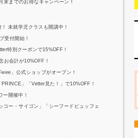
ort」9月末までのお得なキャンペーン！
校！ 未就学児クラスも開講中！
ンプ受付開始！
Vetter特別クーポンで15%OFF！
お会計が10%OFF！
wee」公式ショップがオープン！
RINCE」「Vetter見た！」で10%OFF！
ワー開催中！
ニッコー・サイゴン」「シーフードビュッフェ