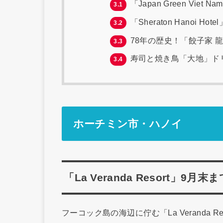
「Japan Green Viet 
3.1
「Sheraton Hanoi 
3.2
78年の歴史！「餃子家 龍
3.3
寿司と焼き鳥「大地」ド
3.4
ホーチミン市・ハノイ
「La Veranda Resort」
フーコック島の海辺に佇む「La Veranda 