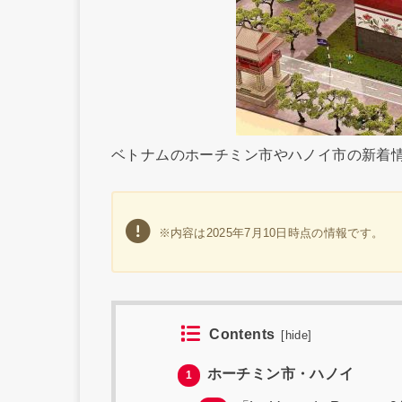
ベトナムのホーチミン市やハノイ市の新着
※内容は2025年7月10日時点の情報です。
Contents
[
hide
]
ホーチミン市・ハノイ
1