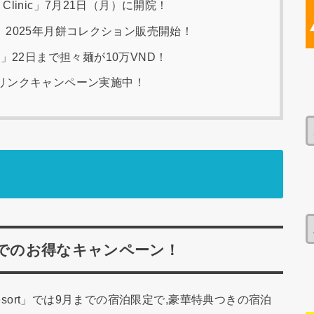
Nam Clinic」7月21日（月）に開院！
Hotel」2025年月餅コレクション販売開始！
」22日まで担々麺が10万VND！
リンクキャンペーン実施中！
9月末までのお得なキャンペーン！
Resort」では9月までの宿泊限定で,豪華特典つきの宿泊