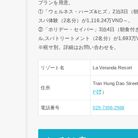
プランを用意。
①「ウェルネス・ハーズ&ヒズ」2泊3日（朝
スパ体験（2名分）が1,116.24万VND～。
②「ホリデー・セイバー」3泊4日（朝食付き
ル,スパトリートメント（2名分）が1,693万
※税サ別。詳細はお問い合わせを。
リゾート名
La Veranda Resort
Tran Hung Dao Stree
住所
P
）
電話番号
029-7398-2988