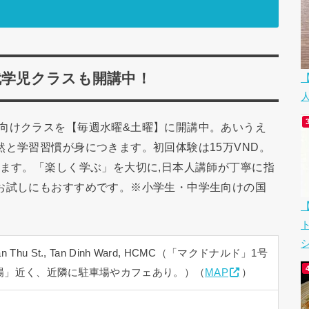
就学児クラスも開講中！
向けクラスを【毎週水曜&土曜】に開講中。あいうえ
然と学習習慣が身につきます。初回体験は15万VND。
します。「楽しく学ぶ」を大切に,日本人講師が丁寧に指
お試しにもおすすめです。※小学生・中学生向けの国
シ
n Van Thu St., Tan Dinh Ward, HCMC（「マクドナルド」1号
場」近く、近隣に駐車場やカフェあり。）（
MAP
）