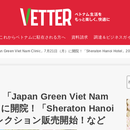
これからベトナムに駐在される方へ
資料請求
調達＆ビジネスガイ
Green Viet Nam Clinic」7月21日（月）に開院！「Sheraton Hanoi H
pan Green Viet Nam
に開院！「Sheraton Hanoi
餅コレクション販売開始！など