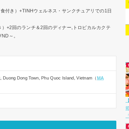
食付き）+TINHウェルネス・サンクチュアリでの1日
）+2回のランチ＆2回のディナー,トロピカルカクテ
VND～。
t, Duong Dong Town, Phu Quoc Island, Vietnam（
MA
「