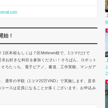
l@gmail.com
【
開始！
！1区本校もしくは７区Midtown校で、1コマだけで
是非お好きな科目を参加ください！そろばん、ロボット
、そろたっち、電子ピアノ、書道、工作実験、マンガア
ア
、通常の半額（1コマ20万VND）で実施します。是非
のコースは定員になることが多くございます。お申込み