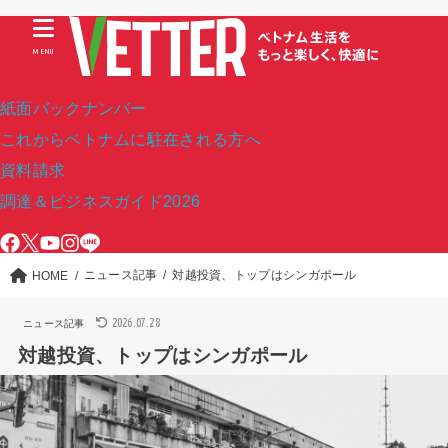
MENU
紙面バックナンバー
これからベトナムに駐在される方へ
資料請求
調達＆ビジネスガイド2026
ニュース記事
対越投資、トップはシンガポール
HOME
2026.07.28
ニュース記事
対越投資、トップはシンガポール