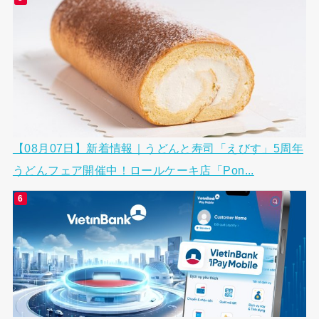
【08月07日】新着情報｜うどんと寿司「えびす」5周年
うどんフェア開催中！ロールケーキ店「Pon...