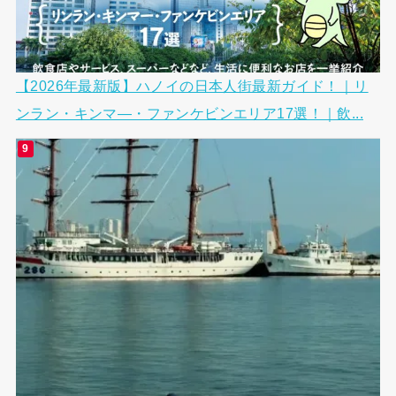
【2026年最新版】ハノイの日本人街最新ガイド！｜リ
ンラン・キンマ―・ファンケビンエリア17選！｜飲...