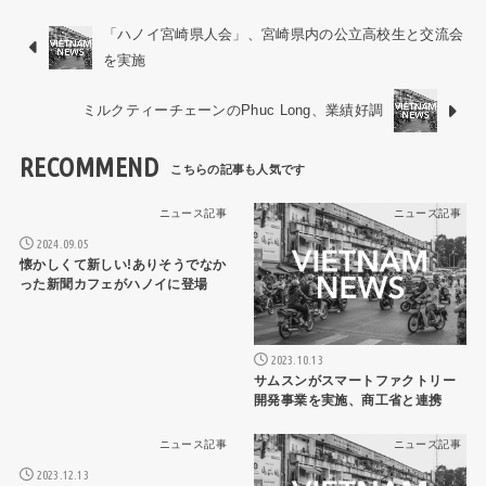
「ハノイ宮崎県人会」、宮崎県内の公立高校生と交流会
を実施
ミルクティーチェーンのPhuc Long、業績好調
RECOMMEND
ニュース記事
ニュース記事
2024.09.05
懐かしくて新しい!ありそうでなか
った新聞カフェがハノイに登場
2023.10.13
サムスンがスマートファクトリー
開発事業を実施、商工省と連携
ニュース記事
ニュース記事
2023.12.13