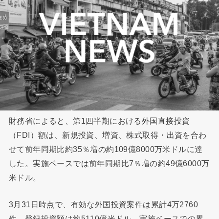
財務省によると、第1四半期における外国直接投資
（FDI）額は、新規投資、増資、株式取得・出資を合わ
せて前年同期比約35％増の約109億8000万米ドルに達
した。実施ベースでは前年同期比7％増の約49億6000万
米ドル。
3月31日時点で、有効な外国投資案件は累計4万2760
件、登録投資額は約5110億米ドル。実施ベースでの累