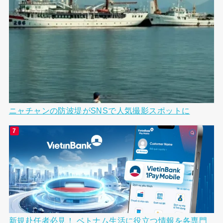
ニャチャンの防波堤がSNSで人気撮影スポットに
新規赴任者必見！ ベトナム生活に役立つ情報を各専門