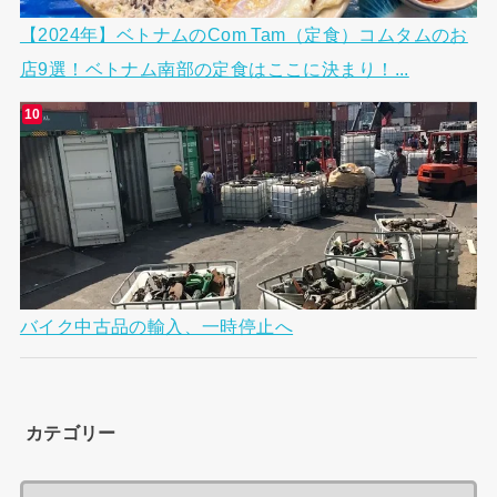
【2024年】ベトナムのCom Tam（定食）コムタムのお
店9選！ベトナム南部の定食はここに決まり！...
バイク中古品の輸入、一時停止へ
カテゴリー