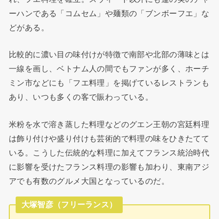
ーハンである「コムセム」や麺類の「ブンボーフエ」な
どがある。
比較的に濃い目の味付けが特徴で南部や北部の薄味とは
一線を画し、ベトナム人の間でもファンが多く、ホーチ
ミン市などにも「フエ料理」を掲げているレストランも
あり、いつも多くの客で賑わっている。
米粉を水で溶き蒸した料理などのグエン王朝の宮廷料理
は飾り付けや盛り付けも芸術的で料理の味をひきたてて
いる。こうした伝統的な料理に加えてフランス統治時代
に影響を受けたフランス料理の影響も加わり、東南アジ
アでも有数のグルメ大国となっているのだ。
大塚智彦（フリーランス）