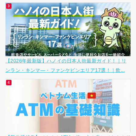
【2026年最新版】ハノイの日本人街最新ガイド！｜リ
ンラン・キンマ―・ファンケビンエリア17選！｜飲...