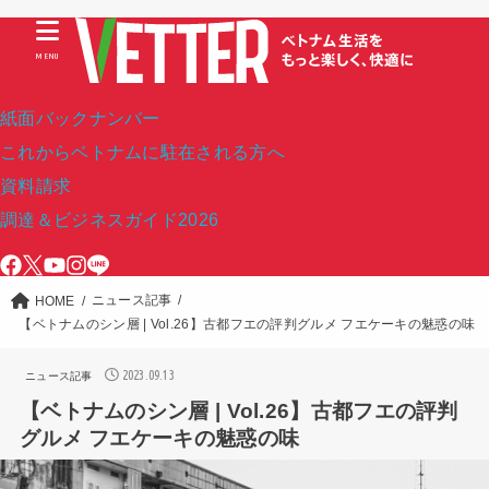
MENU
紙面バックナンバー
これからベトナムに駐在される方へ
資料請求
調達＆ビジネスガイド2026
ニュース記事
HOME
【ベトナムのシン層 | Vol.26】古都フエの評判グルメ フエケーキの魅惑の味
2023.09.13
ニュース記事
【ベトナムのシン層 | Vol.26】古都フエの評判
グルメ フエケーキの魅惑の味