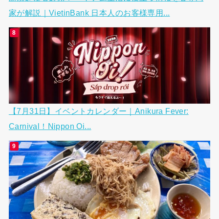
家が解説｜VietinBank 日本人のお客様専用...
【7月31日】イベントカレンダー｜Anikura Fever:
Carnival！Nippon Oi...