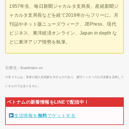
1957年生、毎日新聞ジャカルタ支局長、産経新聞ジ
ャカルタ支局長などを経て2016年からフリーに。月
刊誌やネット版ニューズウィーク、JBPress、現代
ビジネス、東洋経済オンライン、Japan in depth な
どに東洋アジア情勢を執筆。
引用元：thanhnien.vn
※本コラムは、筆者の個人的見解を示すものであり、週刊ベッターの公式見解を反映して
いるものではありません。
生活情報を
無料
でゲットする