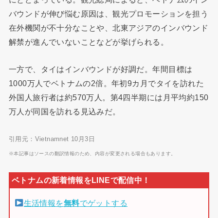
バウンドが伸び悩む原因は、観光プロモーションを担う
在外機関が不十分なことや、北東アジアのインバウンド
解禁が進んでいないことなどが挙げられる。
一方で、タイはインバウンドが好調だ。年間目標は
1000万人でベトナムの2倍。年初9カ月でタイを訪れた
外国人旅行者は約570万人。第4四半期には月平均約150
万人が同国を訪れる見込みだ。
引用元：Vietnamnet 10月3日
※本記事はソースの翻訳情報のため、内容が変更される場合もあります。
生活情報を
無料
でゲットする