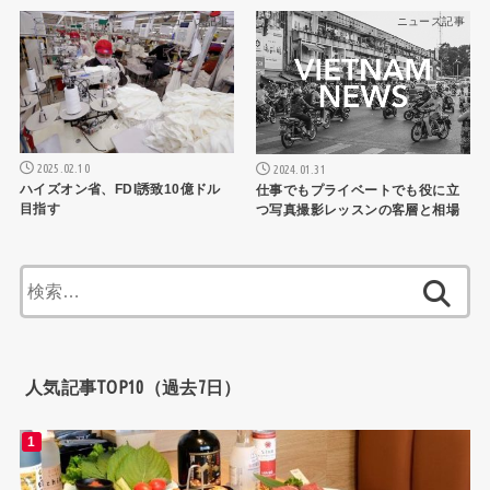
ニュース記事
ニュース記事
2025.02.10
2024.01.31
ハイズオン省、FDI誘致10億ドル
仕事でもプライベートでも役に立
目指す
つ写真撮影レッスンの客層と相場
検
索:
人気記事TOP10（過去7日）