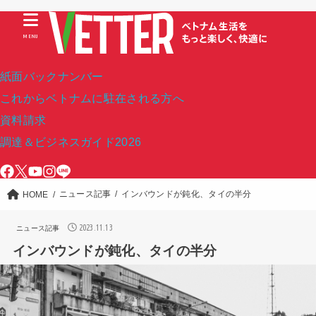
MENU
紙面バックナンバー
これからベトナムに駐在される方へ
資料請求
調達＆ビジネスガイド2026
ニュース記事
インバウンドが鈍化、タイの半分
HOME
2023.11.13
ニュース記事
インバウンドが鈍化、タイの半分