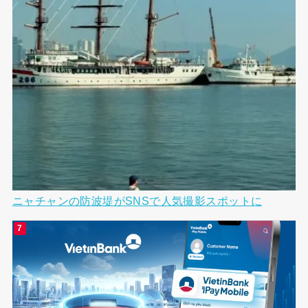
ニャチャンの防波堤がSNSで人気撮影スポットに