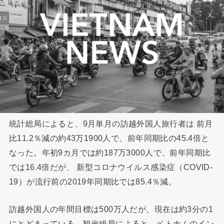
統計総局によると、9月単月の訪越外国人旅行者は 前月
比11.2％減の約43万1900人で、前年同期比の45.4倍と
なった。年初9カ月では約187万3000人で、前年同期比
では16.4倍だが、 新型コロナウイルス感染症（COVID-
19）が流行前の2019年同期比では85.4％減。
訪越外国人の年間目標は500万人だが、現在は約3分の1
にとどまっている。観光総局によると、ベトナムのイン