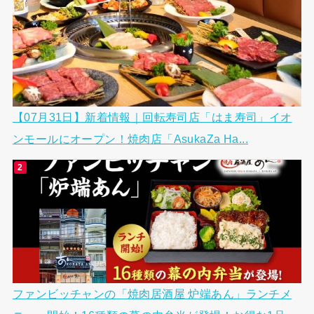
【07月31日】新着情報｜回転寿司店「はま寿司」イオ
ンモールにオープン！焼肉店「AsukaZa Ha...
ファンビッチャンの「焼肉居酒屋 炉端あん」ランチメ