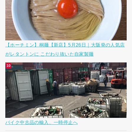
【ホーチミン】桐麺【新店】5月26日｜大阪発の人気店
がレタントンに こだわり抜いた自家製麺
バイク中古品の輸入、一時停止へ