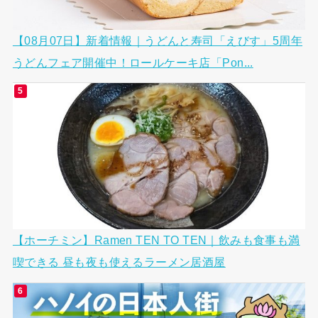
【08月07日】新着情報｜うどんと寿司「えびす」5周年
うどんフェア開催中！ロールケーキ店「Pon...
【ホーチミン】Ramen TEN TO TEN｜飲みも食事も満
喫できる 昼も夜も使えるラーメン居酒屋