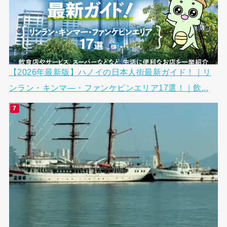
【2026年最新版】ハノイの日本人街最新ガイド！｜リ
ンラン・キンマ―・ファンケビンエリア17選！｜飲...