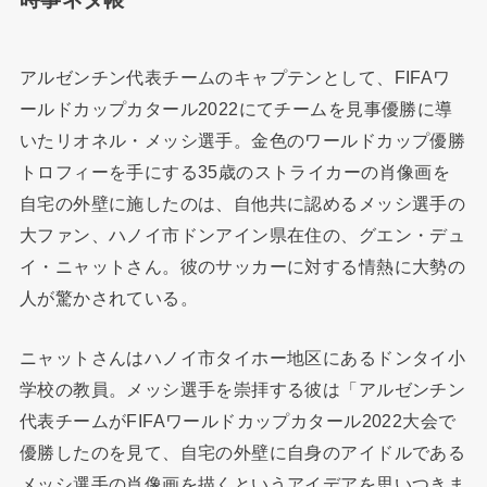
アルゼンチン代表チームのキャプテンとして、FIFAワ
ールドカップカタール2022にてチームを見事優勝に導
いたリオネル・メッシ選手。金色のワールドカップ優勝
トロフィーを手にする35歳のストライカーの肖像画を
自宅の外壁に施したのは、自他共に認めるメッシ選手の
大ファン、ハノイ市ドンアイン県在住の、グエン・デュ
イ・ニャットさん。彼のサッカーに対する情熱に大勢の
人が驚かされている。
ニャットさんはハノイ市タイホー地区にあるドンタイ小
学校の教員。メッシ選手を崇拝する彼は「アルゼンチン
代表チームがFIFAワールドカップカタール2022大会で
優勝したのを見て、自宅の外壁に自身のアイドルである
メッシ選手の肖像画を描くというアイデアを思いつきま