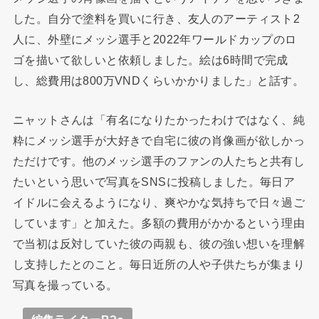
した。自分で塗料を買いに行き、友人のアーティスト2
人に、外壁にメッシ選手と2022年ワールドカップのロ
ゴを描いて欲しいと依頼しました。絵は6時間で完成
し、総費用は800万VNDくらいかかりました」と話す。
ニャットさんは「有名になりたかったわけではなく、純
粋にメッシ選手が大好きで自宅に彼の肖像画が欲しかっ
ただけです。他のメッシ選手のファンの人たちと共有し
たいという思いで写真をSNSに投稿しました。毎日ア
イドルに会えるようになり、爽やかな気持ちで日々過ご
しています」と加えた。多額の費用がかかるという理由
で当初は反対していた彼の両親も、彼の強い想いを理解
し支持したとのこと。毎日近所の人や子供たちが集まり
写真を撮っている。