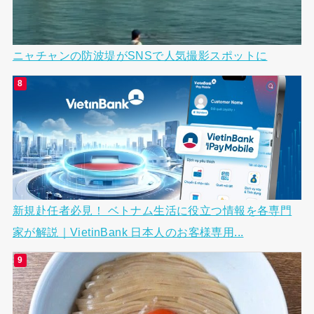
ニャチャンの防波堤がSNSで人気撮影スポットに
新規赴任者必見！ ベトナム生活に役立つ情報を各専門
家が解説｜VietinBank 日本人のお客様専用...