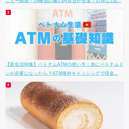
ニュー開始！16種類の幕の内弁当が登場！お得な1品...
【新生活特集】ベトナムATMの使い方｜急にベトナムド
ンが必要になったら？ATM海外キャッシングで現金...