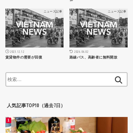
ニュース記事
ニュース記事
2023.12.12
2026.06.02
賃貸物件の需要が回復
路線バス、高齢者に無料開放
検
索:
人気記事TOP10（過去7日）