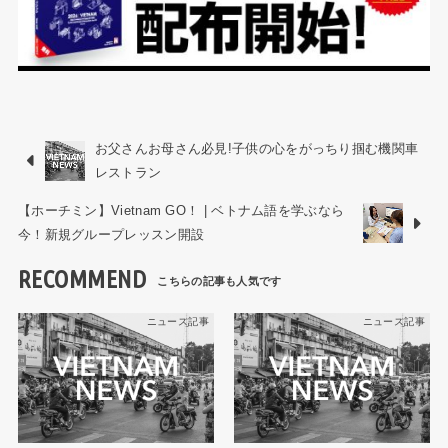
お父さんお母さん必見!子供の心をがっちり掴む機関車
レストラン
【ホーチミン】Vietnam GO！ | ベトナム語を学ぶなら
今！新規グループレッスン開設
RECOMMEND
ニュース記事
ニュース記事