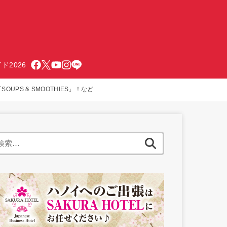
ド2026
UPS & SMOOTHIES」！など
検
索: