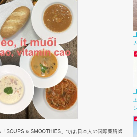
シ
OUPS & SMOOTHIES」では,日本人の国際薬膳師