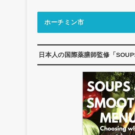
ホーチミン市
日本人の国際薬膳師監修「SOUPS 