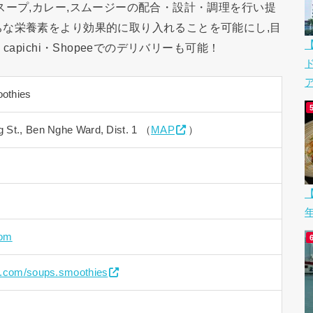
スープ,カレー,スムージーの配合・設計・調理を行い提
な栄養素をより効果的に取り入れることを可能にし,目
apichi・Shopeeでのデリバリーも可能！
ア
othies
 St., Ben Nghe Ward, Dist. 1 （
MAP
）
【
com
k.com/soups.smoothies