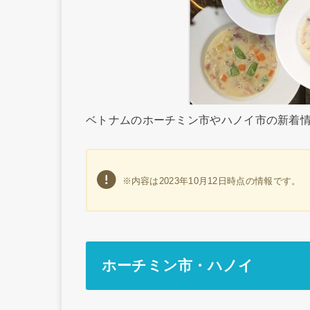
ベトナムのホーチミン市やハノイ市の新着
※内容は2023年10月12日時点の情報です。
ホーチミン市・ハノイ