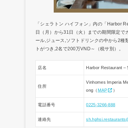
「シェラトン ハイフォン」内の「Harbor Re
日（月）から31日（火）までの期間限定でカ
ール,ジュース,ソフトドリンクの中から2
トがつき,2名で200万VND～（税サ別）。
店名
Harbor Restaurant
Vinhomes Imperia Met
住所
ong（
MAP
）
電話番号
0225-3266-888
連絡先
sh.hphsi.restaurant