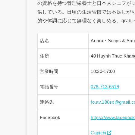
の資格を持つ管理栄養士と日本人シェフが,
供している。日頃の生活習慣では不足しがち
的や体調に応じて無理なく楽しめる。grab・c
店名
Ariuru・Soups & Smo
住所
40 Huynh Thuc Khang
営業時間
10:30-17:00
電話番号
076-713-6519
連絡先
fo.av.180sx@gmail.
Facebook
https://www.faceboo
Capichi