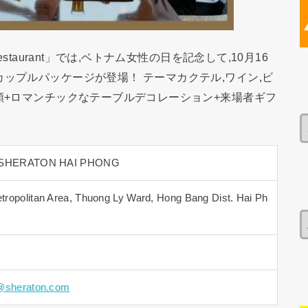
staurant」では,ベトナム女性の日を記念して,10月16
ップルパッケージが登場！ テーマカクテル,ワイン,ビ
種類+ロマンチックなテーブルデコレーション+来場者ギフ
 – SHERATON HAI PHONG
ropolitan Area, Thuong Ly Ward, Hong Bang Dist. Hai Ph
s@sheraton.com