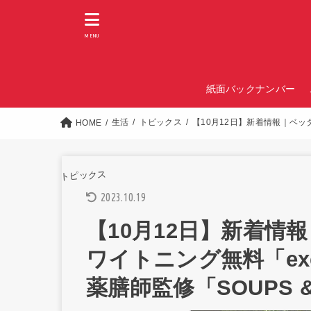
MENU
紙面バックナンバー
生活
トピックス
【10月12日】新着情報｜ベッタ
HOME
トピックス
2023.10.19
【10月12日】新着情
ワイトニング無料「exc
薬膳師監修「SOUPS &