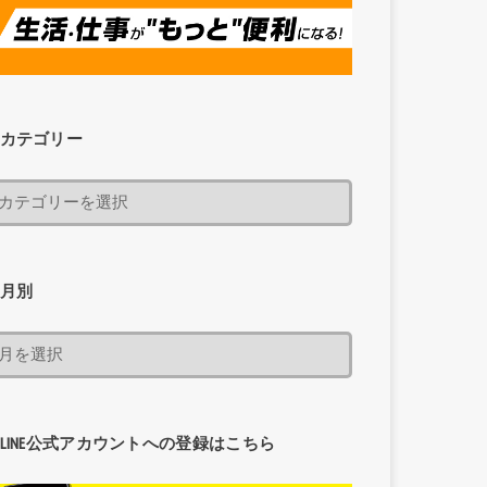
カテゴリー
月別
LINE公式アカウントへの登録はこちら