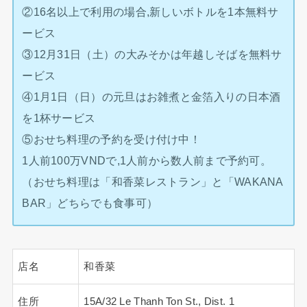
②16名以上で利用の場合,新しいボトルを1本無料サ
ービス
③12月31日（土）の大みそかは年越しそばを無料サ
ービス
④1月1日（日）の元旦はお雑煮と金箔入りの日本酒
を1杯サービス
⑤おせち料理の予約を受け付け中！
1人前100万VNDで,1人前から数人前まで予約可。
（おせち料理は「和香菜レストラン」と「WAKANA
BAR」どちらでも食事可）
店名
和香菜
住所
15A/32 Le Thanh Ton St., Dist. 1