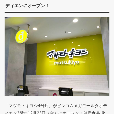
ディエンにオープン！
「マツモトキヨシ4号店」がビンコムメガモールタオデ
ィエン3階に12月23日（金）にオープン！健康食品,化