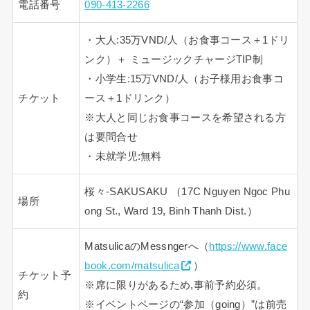
電話番号
090-413-2266
・大人:35万VND/人（お食事コース＋1ドリ
ンク）＋ ミュージックチャージTIP制
・小学生:15万VND/人（お子様用お食事コ
チケット
ース＋1ドリンク）
※大人と同じお食事コースを希望される方
は要問合せ
・未就学児:無料
桜々-SAKUSAKU （17C Nguyen Ngoc Phu
場所
ong St., Ward 19, Binh Thanh Dist.）
MatsulicaのMessngerへ（
https://www.face
book.com/matsulica
）
チケット予
※席に限りがあるため,事前予約必須。
約
※イベントページの“参加（going）”は前売