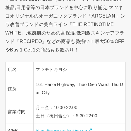
粧品,日用品等の日本ブランドを中心に取り揃え,マツキ
ヨオリジナルのオーガニックブランド「ARGELAN」シ
ワ改善ブランドの美白ライン「THE RETINOTIME
WHITE」,敏感肌のための高保湿,低刺激スキンケアブラ
ンド「RECiPEO」などの商品も勢揃い！最大50％OFF
やBuy 1 Get 1の商品も多数あり！
店名
マツモトキヨシ
161 Hanoi Highway, Thao Dien Ward, Thu D
住所
uc City
月～金：10:00-22:00
営業時間
土日（祝日含む）：9:30-22:00
WEB
https://www.matsukiyo.vn