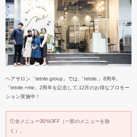
ヘアサロン「tetote.group」では,「tetote.」8周年,
「tetote.+me」2周年を記念して,12月のお得なプロモー
ション実施中！
①全メニュー30%OFF（一部のメニューを除
く）。