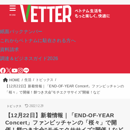
MENU
紙面バックナンバー
これからベトナムに駐在される方へ
資料請求
調達＆ビジネスガイド2026
生活
トピックス
HOME
【12月22日】新着情報｜「END-OF-YEAR Concert」ファンビッチャンの
「桜々」で開催！餅つき大会”モチエクササイズ”開催！など
2022.12.29
トピックス
【12月22日】新着情報｜「END-OF-YEAR
Concert」ファンビッチャンの「桜々」で開
催！餅つき大会”モチエクササイズ”開催！など