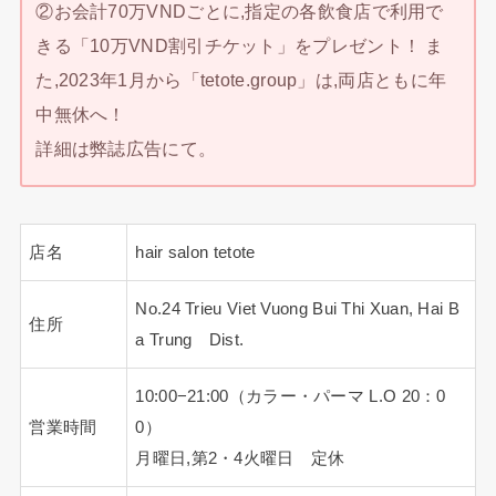
②お会計70万VNDごとに,指定の各飲食店で利用で
きる「10万VND割引チケット」をプレゼント！ ま
た,2023年1月から「tetote.group」は,両店ともに年
中無休へ！
詳細は弊誌広告にて。
店名
hair salon tetote
No.24 Trieu Viet Vuong Bui Thi Xuan, Hai B
住所
a Trung Dist.
10:00−21:00（カラー・パーマ L.O 20：0
営業時間
0）
月曜日,第2・4火曜日 定休