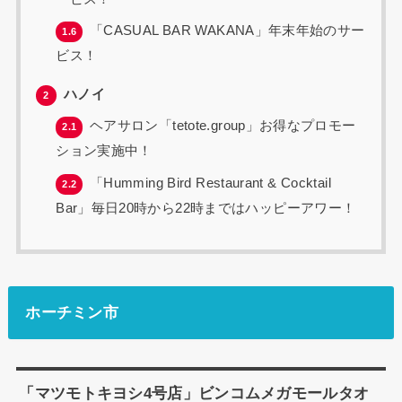
「CASUAL BAR WAKANA」年末年始のサー
1.6
ビス！
ハノイ
2
ヘアサロン「tetote.group」お得なプロモー
2.1
ション実施中！
「Humming Bird Restaurant & Cocktail
2.2
Bar」毎日20時から22時まではハッピーアワー！
ホーチミン市
「マツモトキヨシ4号店」ビンコムメガモールタオ