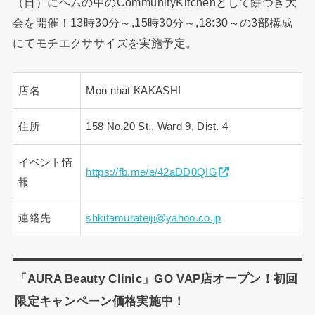
（日）にヘムの中のCommunityKitchenとして餅つき大
会を開催！13時30分～,15時30分～,18:30～の3部構成
にてモチエクササイズを実施予定。
店名
Mon nhat KAKASHI
住所
158 No.20 St., Ward 9, Dist. 4
イベント情
https://fb.me/e/42aDD0QIG
報
連絡先
shkitamurateiji@yahoo.co.jp
「AURA Beauty Clinic」GO VAP店オープン！初回
限定キャンペーン価格実施中！