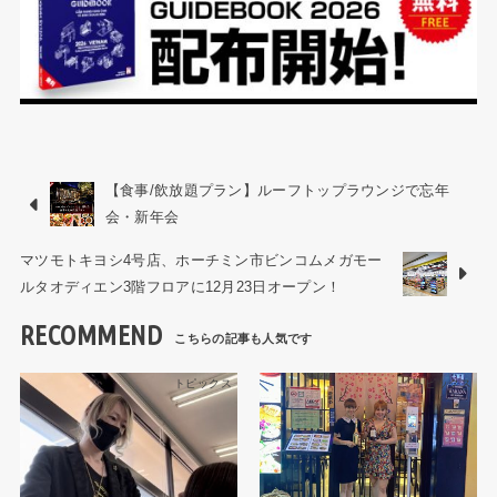
【食事/飲放題プラン】ルーフトップラウンジで忘年
会・新年会
マツモトキヨシ4号店、ホーチミン市ビンコムメガモー
ルタオディエン3階フロアに12月23日オープン！
RECOMMEND
トピックス
トピックス