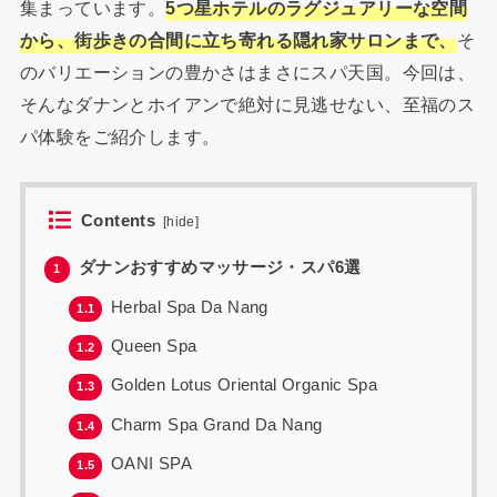
集まっています。
5つ星ホテルのラグジュアリーな空間
から、街歩きの合間に立ち寄れる隠れ家サロンまで、
そ
のバリエーションの豊かさはまさにスパ天国。今回は、
そんなダナンとホイアンで絶対に見逃せない、至福のス
パ体験をご紹介します。
Contents
[
hide
]
ダナンおすすめマッサージ・スパ6選
1
Herbal Spa Da Nang
1.1
Queen Spa
1.2
Golden Lotus Oriental Organic Spa
1.3
Charm Spa Grand Da Nang
1.4
OANI SPA
1.5