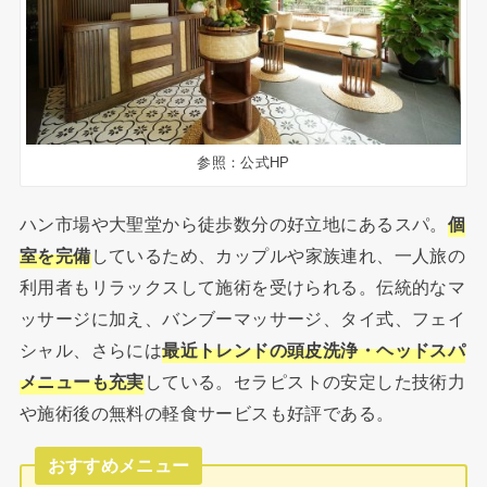
参照：公式HP
ハン市場や大聖堂から徒歩数分の好立地にあるスパ。
個
室を完備
しているため、カップルや家族連れ、一人旅の
利用者もリラックスして施術を受けられる。伝統的なマ
ッサージに加え、バンブーマッサージ、タイ式、フェイ
シャル、さらには
最近トレンドの頭皮洗浄・ヘッドスパ
メニューも充実
している。セラピストの安定した技術力
や施術後の無料の軽食サービスも好評である。
おすすめメニュー