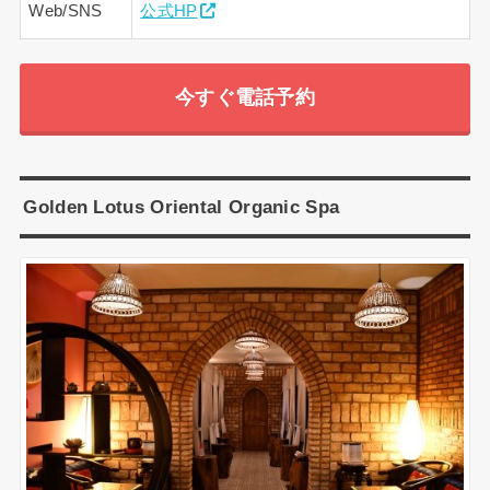
Web/SNS
公式HP
今すぐ電話予約
Golden Lotus Oriental Organic Spa