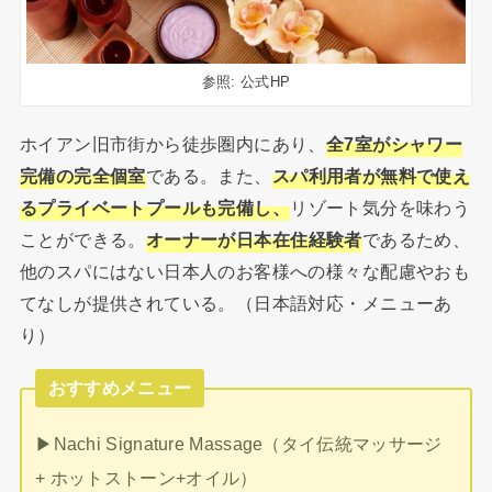
参照: 公式HP
ホイアン旧市街から徒歩圏内にあり、
全7室がシャワー
完備の完全個室
である。また、
スパ利用者が無料で使え
るプライベートプールも完備し、
リゾート気分を味わう
ことができる。
オーナーが日本在住経験者
であるため、
他のスパにはない日本人のお客様への様々な配慮やおも
てなしが提供されている。（日本語対応・メニューあ
り）
おすすめメニュー
▶︎Nachi Signature Massage（タイ伝統マッサージ
+ ホットストーン+オイル）