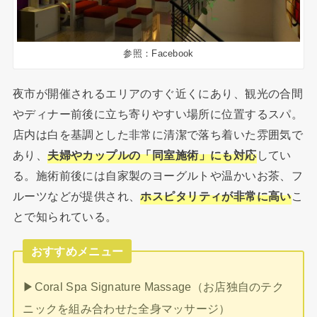
参照：Facebook
夜市が開催されるエリアのすぐ近くにあり、観光の合間
やディナー前後に立ち寄りやすい場所に位置するスパ。
店内は白を基調とした非常に清潔で落ち着いた雰囲気で
あり、
夫婦やカップルの「同室施術」にも対応
してい
る。施術前後には自家製のヨーグルトや温かいお茶、フ
ルーツなどが提供され、
ホスピタリティが非常に高い
こ
とで知られている。
おすすめメニュー
▶︎Coral Spa Signature Massage（お店独自のテク
ニックを組み合わせた全身マッサージ）