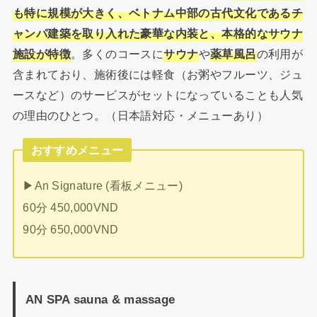
も特に規模が大きく、ベトナム中部の古代文化であるチ
ャンパ建築を取り入れた豪華な内装と、本格的なサウナ
施設が特徴
。多くのコースに
サウナ
や
薬草風呂
の利用が
含まれており、施術後には軽食（お粥やフルーツ、ジュ
ースなど）のサービスがセットになっていることも人気
の理由のひとつ。（日本語対応・メニューあり）
おすすめメニュー
▶︎An Signature (看板メニュー)
60分 450,000VND
90分 650,000VND
AN SPA sauna & massage