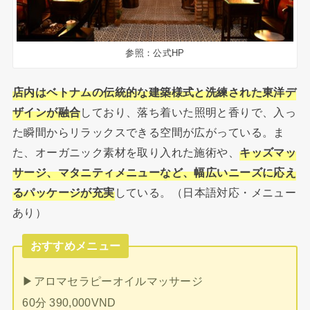
参照：公式HP
店内はベトナムの伝統的な建築様式と洗練された東洋デ
ザインが融合
しており、落ち着いた照明と香りで、入っ
た瞬間からリラックスできる空間が広がっている。ま
た、オーガニック素材を取り入れた施術や、
キッズマッ
サージ、マタニティメニューなど、幅広いニーズに応え
るパッケージが充実
している。（日本語対応・メニュー
あり）
おすすめメニュー
▶︎アロマセラピーオイルマッサージ
60分 390,000VND