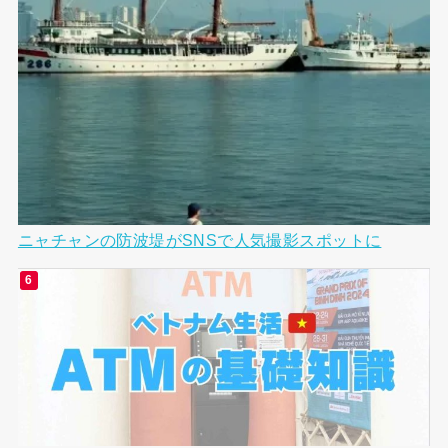
ニャチャンの防波堤がSNSで人気撮影スポットに