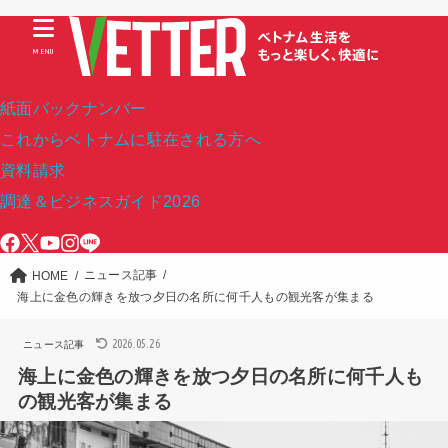
MENU
紙面バックナンバー
これからベトナムに駐在される方へ
資料請求
調達＆ビジネスガイド2026
ニュース記事
HOME
海上に金色の輝きを放つ夕日の名所に何千人もの観光客が集まる
2026.05.26
ニュース記事
海上に金色の輝きを放つ夕日の名所に何千人も
の観光客が集まる