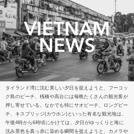
タイランド湾に沈む美しい夕日を捉えようと、フーコッ
ク島のビーチ、桟橋や高台には毎晩たくさんの観光客が
押し寄せている。なかでも特にサオビーチ、ロングビー
チ、キスブリッジ(カウホン)といった有名な観光地は、
午後4時から6時頃にかけては、夕日がゆっくりと海に
沈み景色を真っ赤に染める瞬間を捉えようと、カメラや