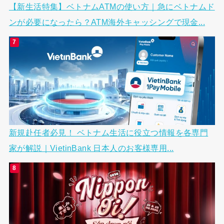
【新生活特集】ベトナムATMの使い方｜急にベトナムド
ンが必要になったら？ATM海外キャッシングで現金...
新規赴任者必見！ ベトナム生活に役立つ情報を各専門
家が解説｜VietinBank 日本人のお客様専用...