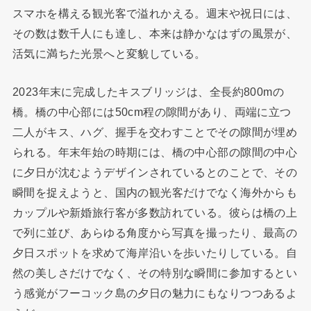
スマホを構える観光客で溢れかえる。週末や祝日には、
その数は数千人にも達し、本来は静かなはずの風景が、
活気に満ちた光景へと変貌している。
2023年末に完成したキスブリッジは、全長約800mの
橋。橋の中心部には50cm程の隙間があり、両端に立つ
二人がキス、ハグ、握手を交わすことでその隙間が埋め
られる。年末年始の時期には、橋の中心部の隙間の中心
に夕日が沈むようデザインされているとのことで、その
瞬間を捉えようと、国内の観光客だけでなく海外からも
カップルや新婚旅行客が多数訪れている。彼らは橋の上
で列に並び、あらゆる角度から写真を撮ったり、最高の
夕日スポットを求めて海岸沿いを歩いたりしている。自
然の美しさだけでなく、その特別な瞬間に参加するとい
う感覚がフーコック島の夕日の魅力にもなりつつあるよ