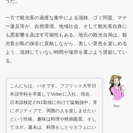
うだ。
一方で観光客の過度な集中による混雑、ゴミ問題、マナ
ー違反等が、自然環境、地域社会、そして観光客自身に
も悪影響を及ぼす可能性もある。地元の観光当局は、観
光客が島の保全に貢献しながら、美しい景色を楽しめる
よう、混雑していない時間や場所を選ぶよう奨励してい
る。
こんにちは、バオです。フフリット大学日
本語学科を卒業してVetterに入社。現在、
日本語検定のN1取得に向けて猛勉強中。常
Bao
にポジティブで、周囲の人を楽しませたい
という性格。趣味は料理や映画鑑賞、そし
てヨガ。週末は、料理をしたりカフェにい