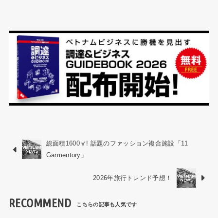
総面積1600㎡! 話題のファッション複合施設「11
Garmentory」
2026年旅行トレンド予想！
RECOMMEND