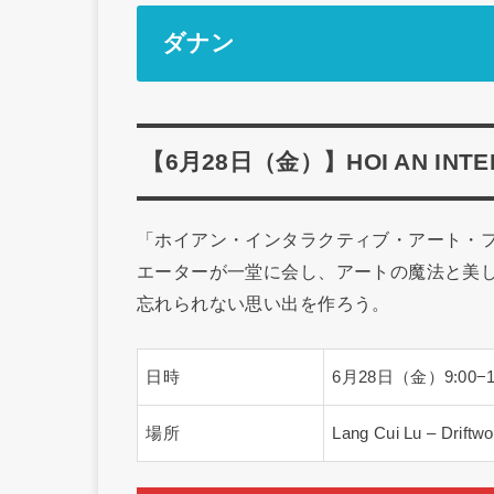
ダナン
【6月28日（金）】HOI AN INTERA
「ホイアン・インタラクティブ・アート・
エーターが一堂に会し、アートの魔法と美
忘れられない思い出を作ろう。
日時
6月28日（金）9:00−1
場所
Lang Cui Lu – Driftw