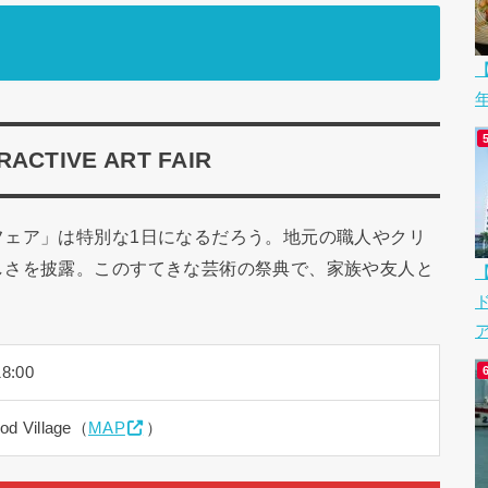
【
CTIVE ART FAIR
フェア」は特別な1日になるだろう。地元の職人やクリ
しさを披露。このすてきな芸術の祭典で、家族や友人と
ア
8:00
ood Village（
MAP
）