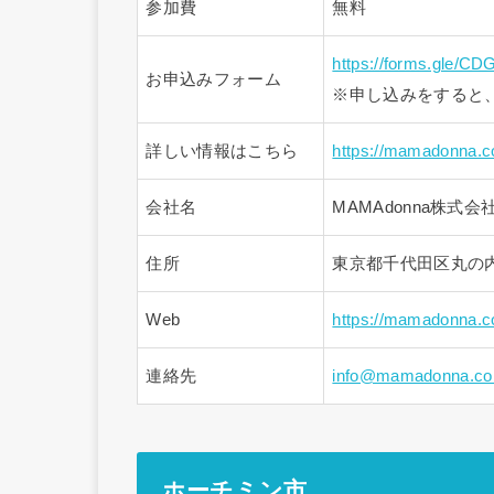
参加費
無料
https://forms.gle/
お申込みフォーム
※申し込みをすると、
詳しい情報はこちら
https://mamadonna.co
会社名
MAMAdonna株式会
住所
東京都千代田区丸の内
Web
https://mamadonna.co
連絡先
info@mamadonna.co.
ホーチミン市