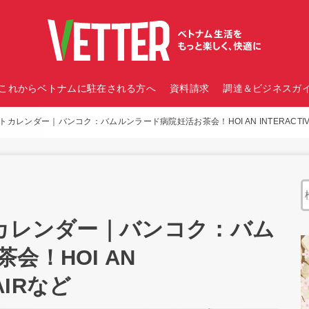
これからベトナムに駐在される方へ
資料請求
調達＆ビジネスガイ
カレンダー｜バンコク：バムルンラード病院妊活お茶会！HOI AN INTERACTIVE 
トカレンダー｜バンコク：バム
会！HOI AN
FAIRなど