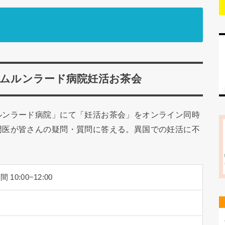
バムルンラード病院妊活お茶会
ルンラード病院」にて「妊活お茶会」をオンライン同時
門医が皆さんの疑問・質問に答える。異国での妊活に不
0:00−12:00