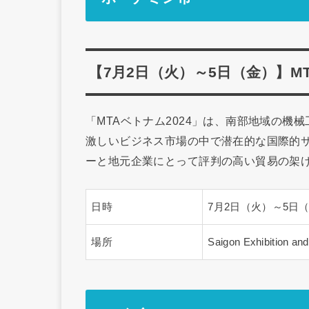
【7月2日（火）～5日（金）】MTA V
「MTAベトナム2024」は、南部地域の
激しいビジネス市場の中で潜在的な国際的
ーと地元企業にとって評判の高い貿易の架
日時
7月2日（火）～5日
場所
Saigon Exhibition an