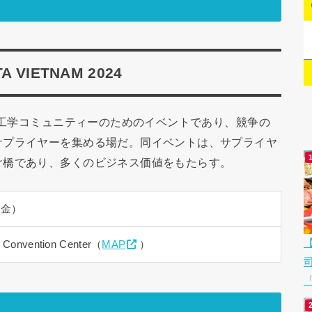
IETNAM 2024
機械工学コミュニティーのためのイベントであり、競争の
サプライヤーを集める場だ。同イベントは、サプライヤ
け橋であり、多くのビジネス価値をもたらす。
（金）
d Convention Center（
MAP
）
「