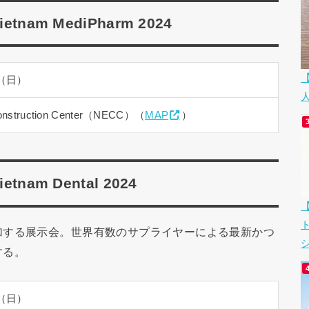
am MediPharm 2024
（日）
n Construction Center（NECC）（
MAP
）
am Dental 2024
加する展示会。世界有数のサプライヤーによる最新かつ
シ
する。
（日）