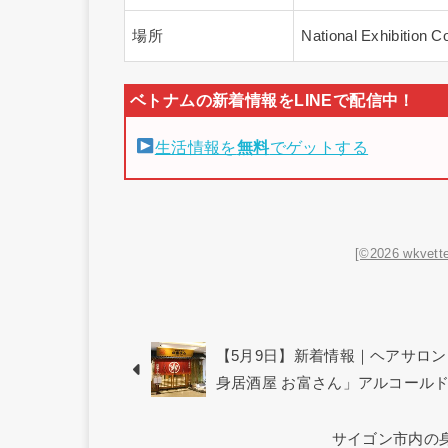
場所
National Exhibitio
生活情報を
無料
でゲットする
[©2026 wkvette
【5月9日】新着情報｜ヘアサロン「b
身居酒屋 お富さん」アルコールド
サイゴン市内の