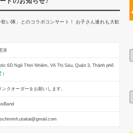
サートのお知らせ♪
歌い隊」とのコラボコンサート！ お子さん連れも大歓
0開演
tic 6D Ngô Thời Nhiệm, Võ Thị Sáu, Quận 3, Thành phố
）
リンクオーダーをお願いします。
ssBand
inh.utaitai@gmail.com