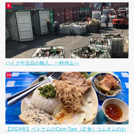
バイク中古品の輸入、一時停止へ
【2024年】ベトナムのCom Tam（定食）コムタムのお