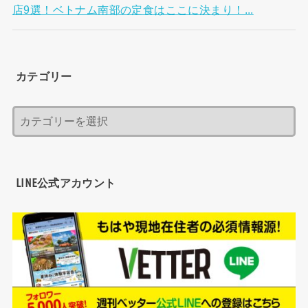
店9選！ベトナム南部の定食はここに決まり！...
カテゴリー
LINE公式アカウント