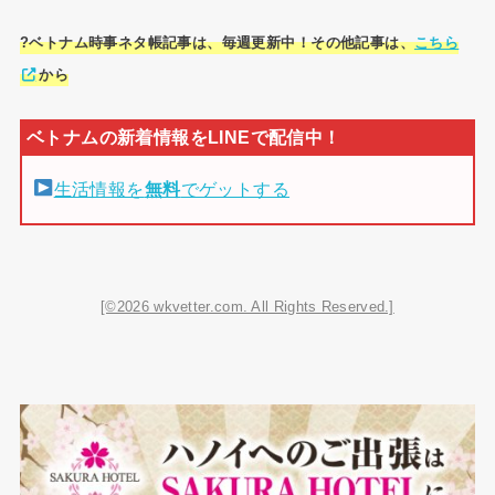
?ベトナム時事ネタ帳記事は、毎週更新中！その他記事は、
こちら
から
生活情報を
無料
でゲットする
[©2026 wkvetter.com. All Rights Reserved.]