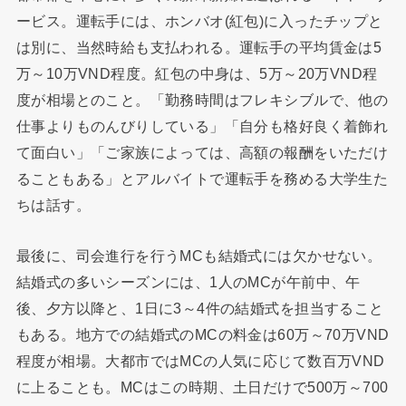
ービス。運転手には、ホンバオ(紅包)に入ったチップと
は別に、当然時給も支払われる。運転手の平均賃金は5
万～10万VND程度。紅包の中身は、5万～20万VND程
度が相場とのこと。「勤務時間はフレキシブルで、他の
仕事よりものんびりしている」「自分も格好良く着飾れ
て面白い」「ご家族によっては、高額の報酬をいただけ
ることもある」とアルバイトで運転手を務める大学生た
ちは話す。
最後に、司会進行を行うMCも結婚式には欠かせない。
結婚式の多いシーズンには、1人のMCが午前中、午
後、夕方以降と、1日に3～4件の結婚式を担当すること
もある。地方での結婚式のMCの料金は60万～70万VND
程度が相場。大都市ではMCの人気に応じて数百万VND
に上ることも。MCはこの時期、土日だけで500万～700