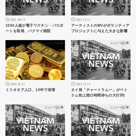
2023.08.13
2023.12.12
1000人超が電子ワクチン・パスポ
アーティストのMVがボランティア
ートを取得、バクマイ病院
プロジェクトに与えた大きな影響
ニュース記事
ニュース記事
2024.07.22
2023.12.13
ミリオネア人口、10年で倍増
タイ発「チャートラムー」がベト
ナム初上陸!2時間待ちの大行列!
ニュース記事
ニュース記事