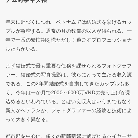
年末に近づくにつれ、ベトナムでは結婚式を挙げるカッ
プルが急増する。通常の月の数倍の収入が得られる、一
年で一番の繁忙期を慌ただしく過ごすプロフェッショナ
ルたちがいる。
まず結婚式で最も重要な任務を課せられるフォトグラフ
ァー。結婚式の写真撮影は、彼らにとって主たる収入源
である。この2年間結婚式を自粛してきたカップルも多
く、今年は一か月で2000～6000万VNDの売り上げが見
込めるといわれている。とはいえ収入はいうまでもなく
新人かベテランか、フォトグラファーの経験と技術によ
って大きく異なる。
都市部を中心に、多くの新郎新婦に選ばれるハイヤーサ