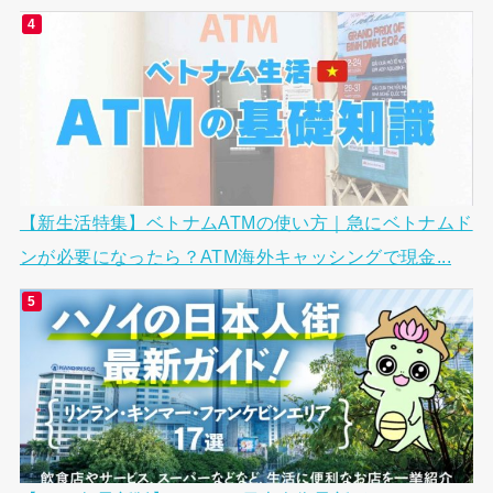
【新生活特集】ベトナムATMの使い方｜急にベトナムド
ンが必要になったら？ATM海外キャッシングで現金...