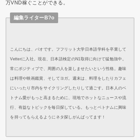
万VND稼ぐことができる。
編集ライターB?o
こんにちは、バオです。フフリット大学日本語学科を卒業して
Vetterに入社。現在、日本語検定のN1取得に向けて猛勉強中。
常にポジティブで、周囲の人を楽しませたいという性格。趣味
は料理や映画鑑賞、そしてヨガ。週末は、料理をしたりカフェ
にいったり市内をサイクリングしたりして過ごす。日本人のベ
トナム愛がもっと高まるために、現地でホットなニュースや流
行、有益なトピックを毎日探している。もっとベトナムに興味
を持ってもらえるようにネタ探しがんばってます！