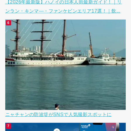
【2026年最新版】ハノイの日本人街最新ガイド！｜リ
ンラン・キンマ―・ファンケビンエリア17選！｜飲...
ニャチャンの防波堤がSNSで人気撮影スポットに