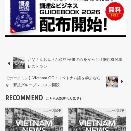
お父さんお母さん必見!子供の心をがっちり掴む機関車
レストラン
【ホーチミン】Vietnam GO！ | ベトナム語を学ぶなら
今！新規グループレッスン開設
RECOMMEND
ニュース記事
ニュース記事