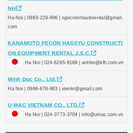
NH
Ha Noi | 0983-229-996 | ngocminhautorental@gmail.
com
KANAMOTO FECON HASSYU CONSTRUCTI
ON EQUIPMENT RENTAL J.S.C.
Ha Noi | 024-6265-9168 | anhbn@kfh.com.vn
Minh Duc Co., Ltd.
Ha Noi | 0966-678-983 | vienkr@gmail.com
U-MAC VIETNAM CO., LTD.
Ha Noi | 024-3773-3704 | info@umac.com.vn