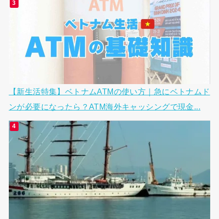
【新生活特集】ベトナムATMの使い方｜急にベトナムド
ンが必要になったら？ATM海外キャッシングで現金...