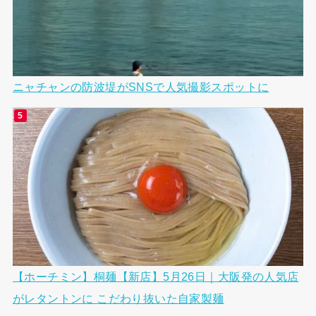
ニャチャンの防波堤がSNSで人気撮影スポットに
【ホーチミン】桐麺【新店】5月26日｜大阪発の人気店
がレタントンに こだわり抜いた自家製麺