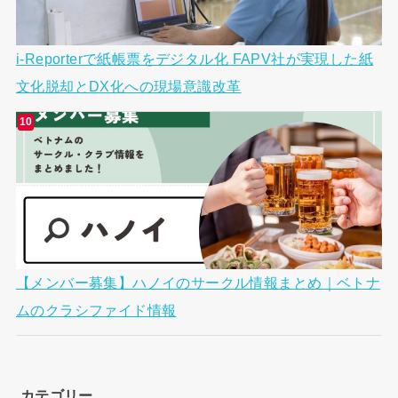
i-Reporterで紙帳票をデジタル化 FAPV社が実現した紙
文化脱却とDX化への現場意識改革
【メンバー募集】ハノイのサークル情報まとめ｜ベトナ
ムのクラシファイド情報
カテゴリー