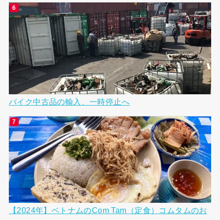
バイク中古品の輸入、一時停止へ
【2024年】ベトナムのCom Tam（定食）コムタムのお