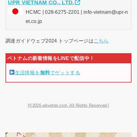
UPR VIETNAM CO., LTD.
HCMC | 028-6275-2201 | info-vietnam@upr-n
et.co.jp
調達ガイドウェブ2024 トップページは
こちら
生活情報を
無料
でゲットする
[©2026 wkvetter.com. All Rights Reserved.]