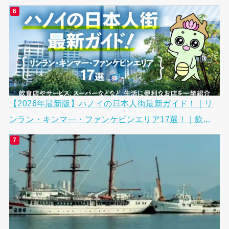
【2026年最新版】ハノイの日本人街最新ガイド！｜リ
ンラン・キンマ―・ファンケビンエリア17選！｜飲...