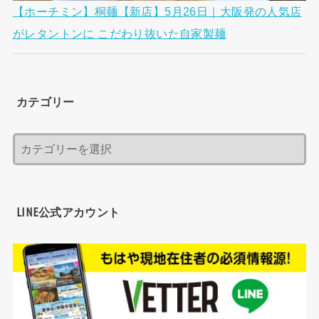
【ホーチミン】桐麺【新店】5月26日｜大阪発の人気店
がレタントンに こだわり抜いた自家製麺
カテゴリー
LINE公式アカウント