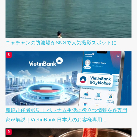
ニャチャンの防波堤がSNSで人気撮影スポットに
新規赴任者必見！ ベトナム生活に役立つ情報を各専門
家が解説｜VietinBank 日本人のお客様専用...