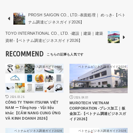
PROSH SAIGON CO., LTD.-表面処理｜ めっき-【ベト
ナム調達ビジネスガイド2026】
TOYO INTERNATIONAL CO., LTD. -建設｜建築｜建築
資材-【ベトナム調達ビジネスガイド2026】
RECOMMEND
ベトナムビジネス調達ガイド2026
ベトナムビジネス調達ガイド2026
2026.03.26
2026.04.01
CÔNG TY TNHH ITSUWA VIỆT
MUROTECH VIETNAM
NAM ー Tổng hợp・Vật liệu
CORPORATION -プレス加工｜板
khác【CẨM NANG CUNG ỨNG
金加工-【ベトナム調達ビジネスガ
VÀ KINH DOANH 2026】
イド2026】
ベトナムビジネス調達ガイド2026
ベトナムビジネス調達ガイド2026