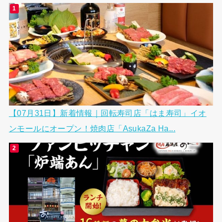
【07月31日】新着情報｜回転寿司店「はま寿司」イオ
ンモールにオープン！焼肉店「AsukaZa Ha...