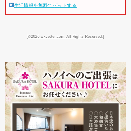
生活情報を
無料
でゲットする
[©2026 wkvetter.com. All Rights Reserved.]