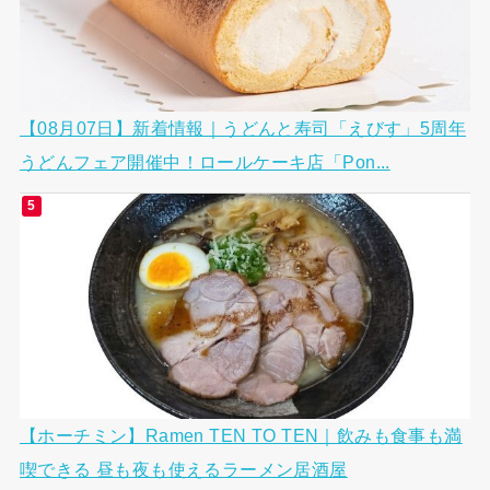
【08月07日】新着情報｜うどんと寿司「えびす」5周年
うどんフェア開催中！ロールケーキ店「Pon...
【ホーチミン】Ramen TEN TO TEN｜飲みも食事も満
喫できる 昼も夜も使えるラーメン居酒屋