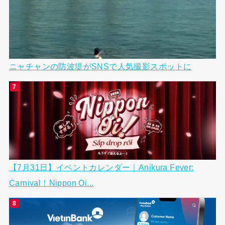
ニャチャンの防波堤がSNSで人気撮影スポットに
【7月31日】イベントカレンダー｜Anikura Fever:
Carnival！Nippon Oi...