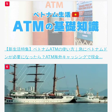
【新生活特集】ベトナムATMの使い方｜急にベトナムド
ンが必要になったら？ATM海外キャッシングで現金...