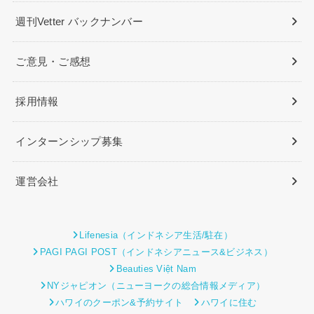
週刊Vetter バックナンバー
ご意見・ご感想
採用情報
インターンシップ募集
運営会社
Lifenesia（インドネシア生活/駐在）
PAGI PAGI POST（インドネシアニュース&ビジネス）
Beauties Việt Nam
NYジャピオン（ニューヨークの総合情報メディア）
ハワイのクーポン&予約サイト
ハワイに住む