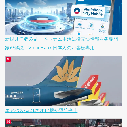
新規赴任者必見！ ベトナム生活に役立つ情報を各専門
家が解説｜VietinBank 日本人のお客様専用...
エアバスA321ネオ17機が運航停止