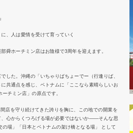
』
に、人は愛情を受けて育っていく
楽部舜ホーチミン店はお陰様で3周年を迎えます。
言でした。沖縄の「いちゃりばちょーでー（行逢りば、
さに共通点を感じ、ベトナムに「ここなら素晴らしいお
ホーチミン店」の原点です。
1年間店を守り続けてきた誇りを胸に、この地での開業を
て、心からくつろげる場が必要ではないか——そんな思
交の場」「日本とベトナムの架け橋となる場」 として