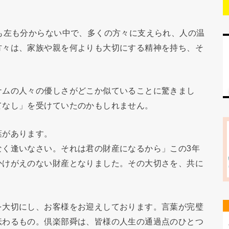
も左も分からない中で、多くの方々に支えられ、人の温
方々は、家族や親を何よりも大切にする精神を持ち、そ
ナムの人々の優しさがどこか似ていることに驚きまし
てなし」を受けていたのかもしれません。
葉があります。
なく逢いなさい。それは君の財産になるから」この3年
かけがえのない財産となりました。その大切さを、共に
を大切にし、お客様をお迎えしております。言葉が完璧
伝わるもの。倶楽部舜は、皆様の人生の通過点のひとつ