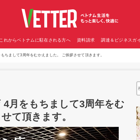
これからベトナムに駐在される方へ
資料請求
調達＆ビジネスガイ
月をもちまして3周年をむかえました。 ご挨拶させて頂きます。
 4月をもちまして3周年をむ
させて頂きます。