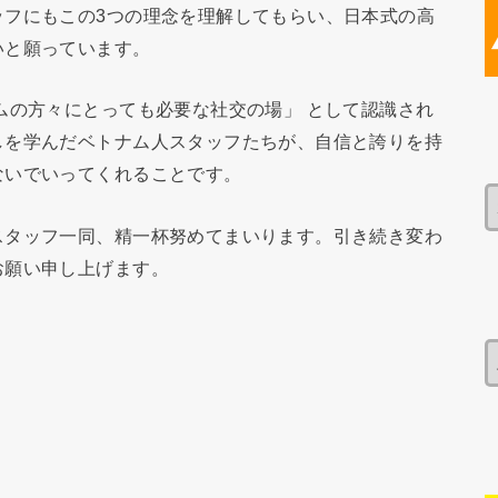
ッフにもこの3つの理念を理解してもらい、日本式の高
いと願っています。
ムの方々にとっても必要な社交の場」 として認識され
しを学んだベトナム人スタッフたちが、自信と誇りを持
ないでいってくれることです。
スタッフ一同、精一杯努めてまいります。引き続き変わ
お願い申し上げます。