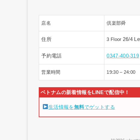
店名
倶楽部舜
住所
26/4 Le
3 Floor
予約電話
0347-400-319
営業時間
19:30 – 24:00
生活情報を
無料
でゲットする