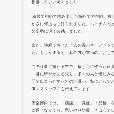
提供したいと考えました。
56歳で初めて踏み出した海外での挑戦。右
かさに何度も助けられました。ベトナムの
の姿勢に深く共感しました。
また、沖縄で感じた「人の温かさ」とベト
た。もしかすると、私の方が本当の「おも
この仕事に携わる中で、最も心に残った言
「君に時間がある限り、多くの人と惜しみ
間で出会ったすべてのご縁が、私にとって
働くスタッフにも伝えています。
倶楽部舜では、「感謝」「謙虚」「品格」
に通じなくても、思いやりや優しさは心で