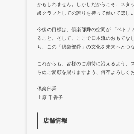
かもしれません。しかしだからこそ、スタ
級クラブとしての誇りを持って働いてほし
今後の目標は、倶楽部舜の空間が 「ベトナ
ること。そして、ここで日本流のおもてな
ち、この「倶楽部舜」の文化を未来へとつ
これからも、皆様のご期待に沿えるよう、
らぬご愛顧を賜りますよう、何卒よろしく
倶楽部舜
上原 千香子
店舗情報