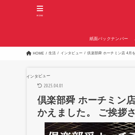
MENU
紙面バックナンバー
生活
インタビュー
倶楽部舜 ホーチミン店 4
HOME
インタビュー
2025.04.01
倶楽部舜 ホーチミン店
かえました。 ご挨拶