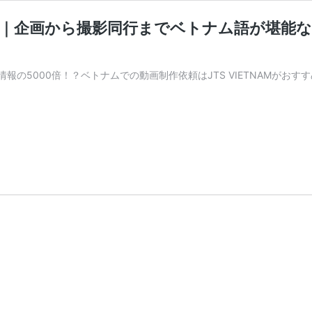
NAM｜企画から撮影同行までベトナム語が堪
情報の5000倍！？ベトナムでの動画制作依頼はJTS VIETNAMがおすすめ2
TNAM