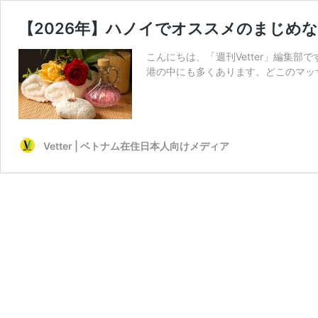
【2026年】ハノイでオススメのまじめ
こんにちは、「週刊Vetter」編集
港の中にも多くあります。どこのマッ
Vetter | ベトナム在住日本人向けメディア