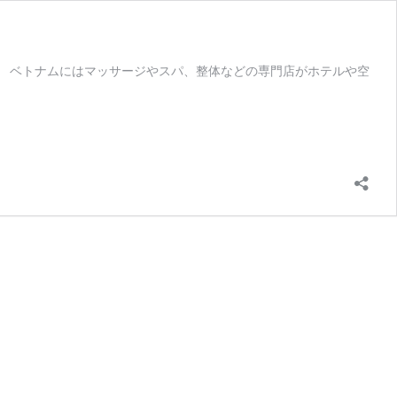
す。 ベトナムにはマッサージやスパ、整体などの専門店がホテルや空