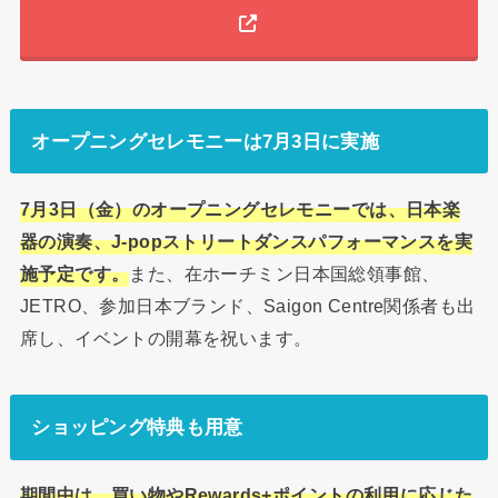
オープニングセレモニーは7月3日に実施
7月3日（金）のオープニングセレモニーでは、日本楽
器の演奏、J-popストリートダンスパフォーマンスを実
施予定です。
また、在ホーチミン日本国総領事館、
JETRO、参加日本ブランド、Saigon Centre関係者も出
席し、イベントの開幕を祝います。
ショッピング特典も用意
期間中は、買い物やRewards+ポイントの利用に応じた