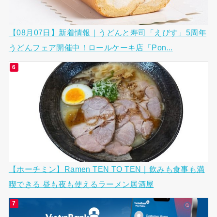
【08月07日】新着情報｜うどんと寿司「えびす」5周年
うどんフェア開催中！ロールケーキ店「Pon...
【ホーチミン】Ramen TEN TO TEN｜飲みも食事も満
喫できる 昼も夜も使えるラーメン居酒屋