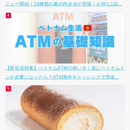
ニュー開始！16種類の幕の内弁当が登場！お得な1品...
【新生活特集】ベトナムATMの使い方｜急にベトナムド
ンが必要になったら？ATM海外キャッシングで現金...