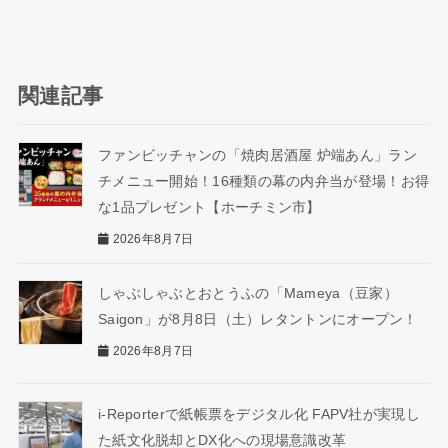
関連記事
ファンビッチャンの「焼肉居酒屋 炉端あん」ラン
チメニュー開始！16種類の幕の内弁当が登場！お得
な1品プレゼント【ホーチミン市】
2026年8月7日
しゃぶしゃぶとおとうふの「Mameya（豆家）
Saigon」が8月8日（土）レタントンにオープン！
2026年8月7日
i-Reporterで紙帳票をデジタル化 FAPV社が実現し
た紙文化脱却とDX化への現場意識改革