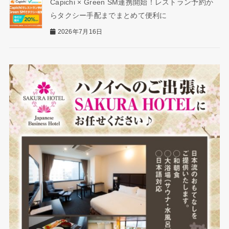
Capichi × Green SM連携開始！レストラン予約か
らタクシー手配までまとめて便利に
2026年7月16日