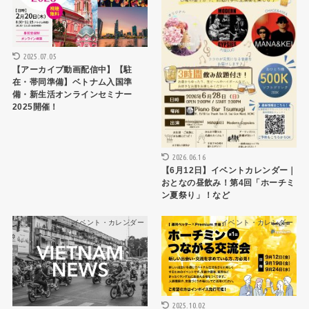
2025.07.05
【アーカイブ動画配信中】【駐
在・帯同準備】ベトナム入国準
備・新生活オンラインセミナー
2025開催！
2026.06.16
【6月12日】イベントカレンダー｜
おとなの昼飲み！第4回「ホーチミ
ン夏祭り」！など
イベント・カレンダー
イベント・カレンダー
2025.10.02