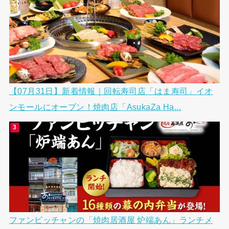
【07月31日】新着情報｜回転寿司店「はま寿司」イオ
ンモールにオープン！焼肉店「AsukaZa Ha...
ファンビッチャンの「焼肉居酒屋 炉端あん」ランチメ