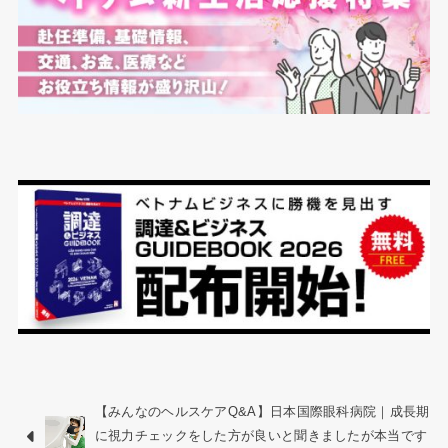
【みんなのヘルスケアQ&A】日本国際眼科病院｜成長期
に視力チェックをした方が良いと聞きましたが本当です