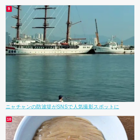
ニャチャンの防波堤がSNSで人気撮影スポットに