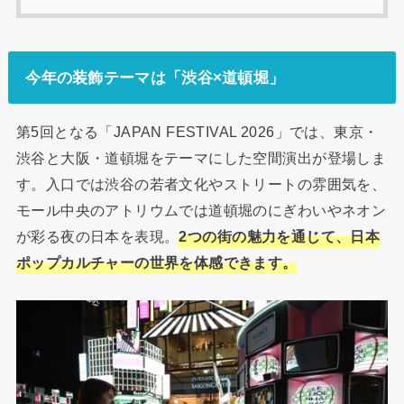
今年の装飾テーマは「渋谷×道頓堀」
第5回となる「JAPAN FESTIVAL 2026」では、東京・
渋谷と大阪・道頓堀をテーマにした空間演出が登場しま
す。入口では渋谷の若者文化やストリートの雰囲気を、
モール中央のアトリウムでは道頓堀のにぎわいやネオン
が彩る夜の日本を表現。
2つの街の魅力を通じて、日本
ポップカルチャーの世界を体感できます。