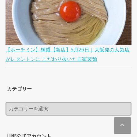
【ホーチミン】桐麺【新店】5月26日｜大阪発の人気店
がレタントンに こだわり抜いた自家製麺
カテゴリー
LINE公式アカウント